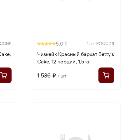
5.0
ССИЯ
(1)
1.5 кг
РОССИЯ
Cake,
Чизкейк Красный бархат Betty's
Cake, 12 порций, 1,5 кг
1 536 ₽
/ шт