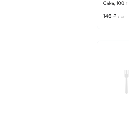
Cake, 100 г
146 ₽
/ шт