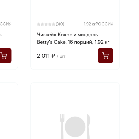
0
ССИЯ
(0)
1.92 кг
РОССИЯ
s
Чизкейк Кокос и миндаль
Betty's Cake, 16 порций, 1,92 кг
2 011 ₽
/ шт