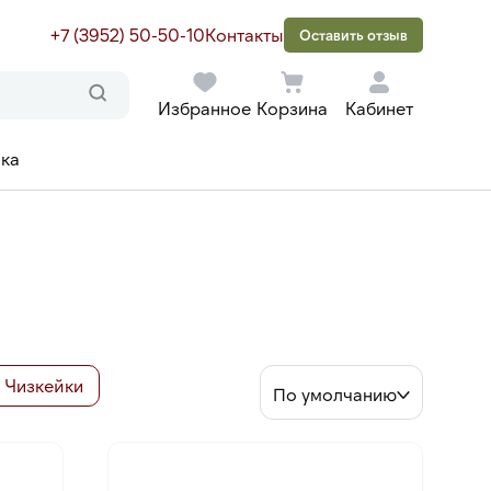
+7 (3952) 50-50-10
Контакты
Оставить отзыв
Избранное
Корзина
Кабинет
ака
Чизкейки
По умолчанию