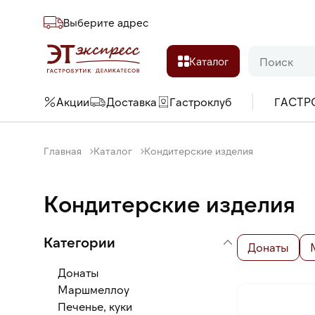
Выберите адреc
Каталог
Акции
Доставка
Гастроклуб
ГАСТР
Главная
Каталог
Кондитерские изделия
Кондитерские изделия
Категории
Донаты
Донаты
Маршмеллоу
Печенье, куки