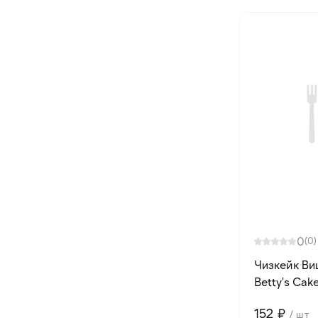
0
(0)
Чизкейк Ви
Betty's Cake
152 ₽
/ шт