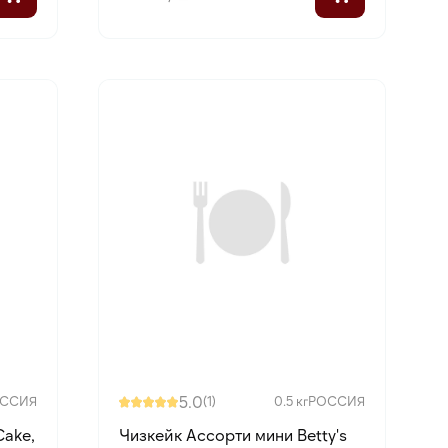
5.0
ССИЯ
(1)
0.5 кг
РОССИЯ
Cake,
Чизкейк Ассорти мини Betty's