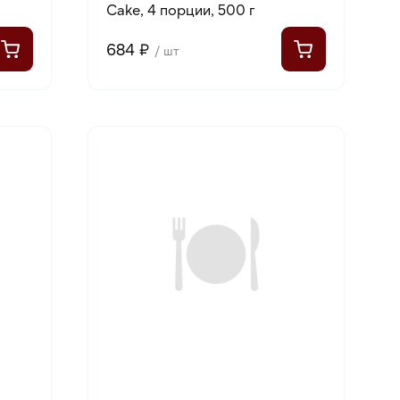
Cake, 4 порции, 500 г
684 ₽
/ шт