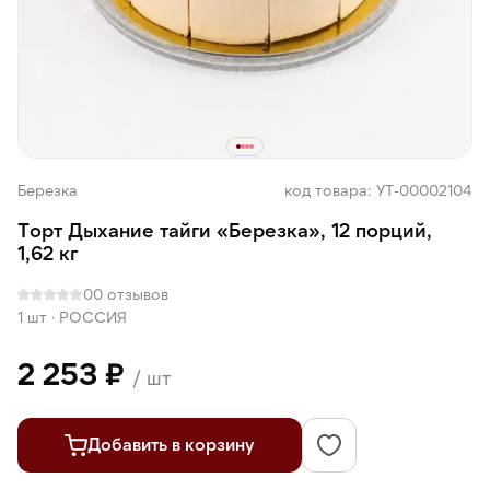
Березка
код товара: УТ-00002104
Торт Дыхание тайги «Березка», 12 порций,
1,62 кг
0
0 отзывов
1 шт
·
РОССИЯ
2 253 ₽
/ шт
Добавить в корзину