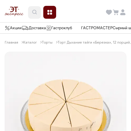
Акции
Доставка
Гастроклуб
ГАСТРОМАСТЕР
Сырный 
Главная
Каталог
Торты
Торт Дыхание тайги «Березка», 12 порций, 