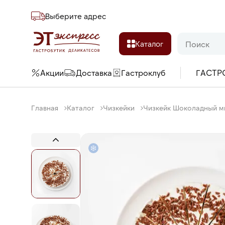
Выберите адреc
Каталог
Акции
Доставка
Гастроклуб
ГАСТР
Главная
Каталог
Чизкейки
Чизкейк Шоколадный мик