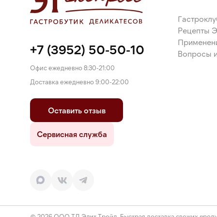
пищевая поваренная, ароматизатор пищевой, рег
кислота лимонная.
Гастроклу
Рецепты 
Применен
+7 (3952) 50-50-10
Вопросы и
Офис ежедневно 8:30-21:00
Доставка ежедневно 9:00-22:00
Оставить отзыв
Сервисная служба
© 2026 ООО ТД Элит Трейд. Быстрая доставка свежих проду