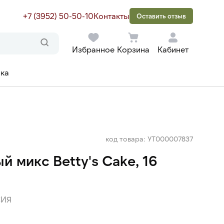
+7 (3952) 50-50-10
Контакты
Оставить отзыв
Избранное
Корзина
Кабинет
ака
код товара: УТ000007837
 микс Betty's Cake, 16
ИЯ