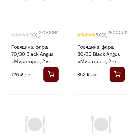
2
РОССИЯ
2
РОССИЯ
0
5.0
(0)
(2)
кг
кг
Говядина, фарш
Говядина, фарш
70/30 Black Angus
80/20 Black Angus
«Мираторг», 2 кг
«Мираторг», 2 кг
776 ₽
852 ₽
/ кг
/ кг