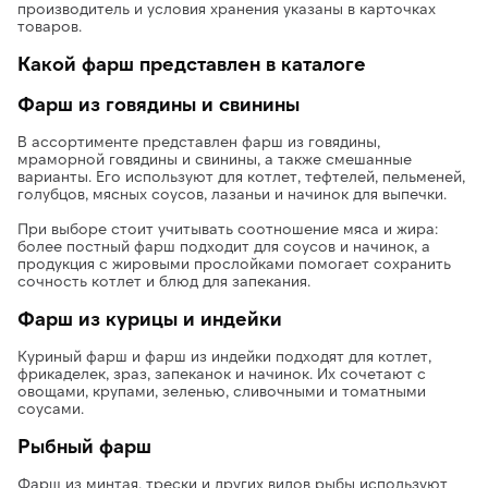
производитель и условия хранения указаны в карточках
товаров.
Какой фарш представлен в каталоге
Фарш из говядины и свинины
В ассортименте представлен фарш из говядины,
мраморной говядины и свинины, а также смешанные
варианты. Его используют для котлет, тефтелей, пельменей,
голубцов, мясных соусов, лазаньи и начинок для выпечки.
При выборе стоит учитывать соотношение мяса и жира:
более постный фарш подходит для соусов и начинок, а
продукция с жировыми прослойками помогает сохранить
сочность котлет и блюд для запекания.
Фарш из курицы и индейки
Куриный фарш и фарш из индейки подходят для котлет,
фрикаделек, зраз, запеканок и начинок. Их сочетают с
овощами, крупами, зеленью, сливочными и томатными
соусами.
Рыбный фарш
Фарш из минтая, трески и других видов рыбы используют