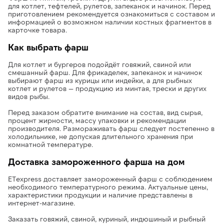
для котлет, тефтелей, рулетов, запеканок и начинок. Перед
приготовлением рекомендуется ознакомиться с составом и
информацией о возможном наличии костных фрагментов в
карточке товара.
Как выбрать фарш
Для котлет и бургеров подойдёт говяжий, свиной или
смешанный фарш. Для фрикаделек, запеканок и начинок
выбирают фарш из курицы или индейки, а для рыбных
котлет и рулетов — продукцию из минтая, трески и других
видов рыбы.
Перед заказом обратите внимание на состав, вид сырья,
процент жирности, массу упаковки и рекомендации
производителя. Размораживать фарш следует постепенно в
холодильнике, не допуская длительного хранения при
комнатной температуре.
Доставка замороженного фарша на дом
ETexpress доставляет замороженный фарш с соблюдением
необходимого температурного режима. Актуальные цены,
характеристики продукции и наличие представлены в
интернет-магазине.
Заказать говяжий, свиной, куриный, индюшиный и рыбный