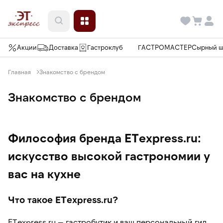
Акции
Доставка
Гастроклуб
ГАСТРОМАСТЕР
Сырный 
Главная
Знакомство с брендом
Знакомство с брендом
Философия бренда ETexpress.ru:
искусство высокой гастрономии у
вас на кухне
Что такое ETexpress.ru?
ETexpress.ru — гастробутик и ваш персональный гид