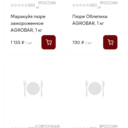
1
РОССИЯ
1
РОССИЯ
0
0
(0)
(0)
кг
кг
Маракуйя пюре
Пюре Облепиха
замороженное
AGROBAR, 1 кг
AGROBAR, 1 кг
1 135 ₽
730 ₽
/ шт
/ шт
0.08
ПОЛЬША
3
РОССИЯ