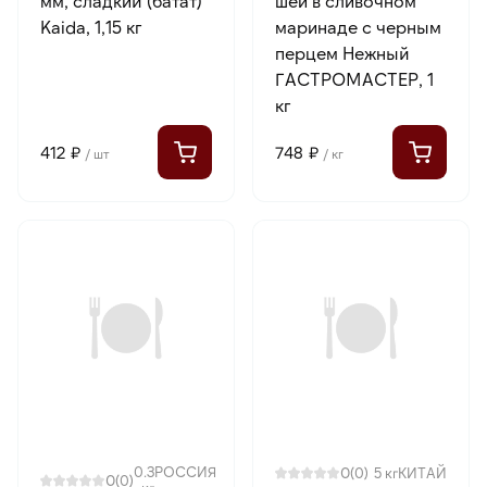
мм, сладкий (батат)
шеи в сливочном
Kaida, 1,15 кг
маринаде с черным
перцем Нежный
ГАСТРОМАСТЕР, 1
кг
412 ₽
748 ₽
/ шт
/ кг
0.3
РОССИЯ
0
(0)
5 кг
КИТАЙ
0
(0)