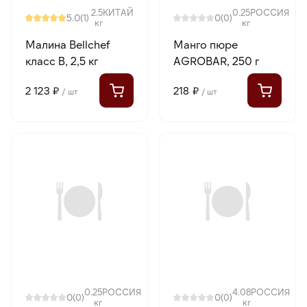
2.5
КИТАЙ
0.25
РОССИЯ
5.0
0
(1)
(0)
кг
кг
Малина Bellсhef
Манго пюре
класс В, 2,5 кг
AGROBAR, 250 г
2 123 ₽
218 ₽
/ шт
/ шт
0.25
РОССИЯ
4.08
РОССИЯ
0
0
(0)
(0)
кг
кг