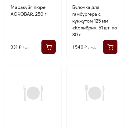
Маракуйя пюре,
Булочка для
AGROBAR, 250 г
гамбургера с
кунжутом 125 мм
«Колибри», 51 шт. по
80 г
331 ₽
1 546 ₽
/ шт
/ кор