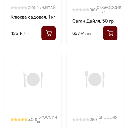
0
0.05
РОССИЯ
(0)
1 кг
КИТАЙ
0
(0)
кг
Клюква садовая, 1 кг
Саган Дайля, 50 гр
435 ₽
657 ₽
/ кг
/ шт
5
РОССИЯ
2
РОССИЯ
5.0
0
(1)
(0)
кг
кг