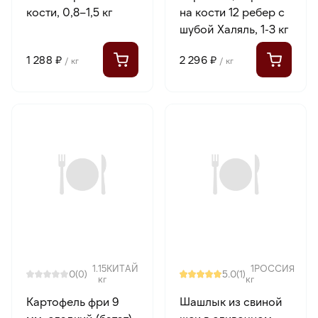
кости, 0,8–1,5 кг
на кости 12 ребер с
шубой Халяль, 1-3 кг
1 288 ₽
2 296 ₽
/ кг
/ кг
1.15
КИТАЙ
1
РОССИЯ
0
5.0
(0)
(1)
кг
кг
Картофель фри 9
Шашлык из свиной