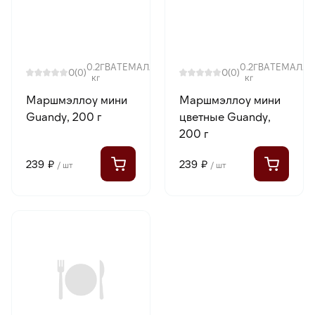
0.2
ГВАТЕМАЛА
0.2
ГВАТЕМАЛА
0
0
(0)
(0)
кг
кг
Маршмэллоу мини
Маршмэллоу мини
Guandy, 200 г
цветные Guandy,
200 г
239 ₽
239 ₽
/ шт
/ шт