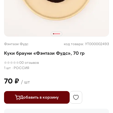
Фэнтази Фудс
код товара: УТ000002493
Куки брауни «Фэнтази Фудс», 70 гр
0
0 отзывов
1 шт
·
РОССИЯ
70 ₽
/ шт
Добавить в корзину