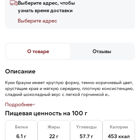
Выберите адрес, чтобы
узнать время доставки
Выберите адреc
О товаре
Отзывы
Описание
Куки брауни имеет круглую форму, темно-коричневый цвет,
хрустящие края и мягкую середину, плотную консистенцию,
сладкий шоколадный вкус с легкой горчинкой и
карамельными нотами и аромат какао.
Подробнее
Пищевая ценность на 100 г
Белки
Жиры
Углеводы
Калории
6.1 г
22 г
57.7 г
453 ккал