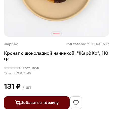
Жар&Ко
код товара: УТ-00000777
Кронат с шоколадной начинкой, "Жар&Ко", 110
гр
0
0 отзывов
12 шт
·
РОССИЯ
131 ₽
/ шт
Добавить в корзину