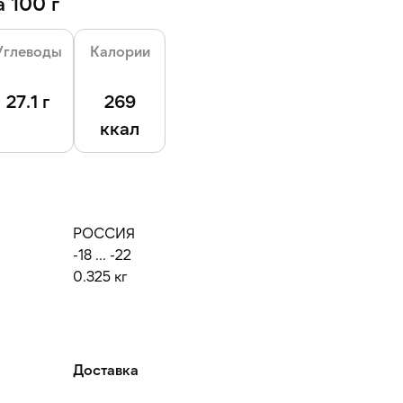
 100 г
Углеводы
Калории
27.1 г
269
ккал
РОССИЯ
-18 ... -22
0.325 кг
Доставка