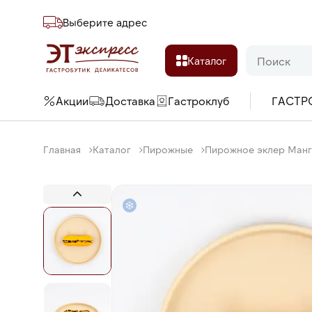
Выберите адреc
Каталог
Акции
Доставка
Гастроклуб
ГАСТР
Главная
Каталог
Пирожные
Пирожное эклер Манго