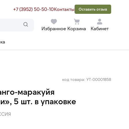
+7 (3952) 50-50-10
Контакты
Оставить отзыв
Избранное
Корзина
Кабинет
ака
код товара: УТ-00001858
нго-маракуйя
», 5 шт. в упаковке
ССИЯ