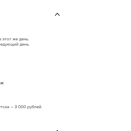
в этот же день.
ледующий день.
и:
тска — 3 000 рублей.