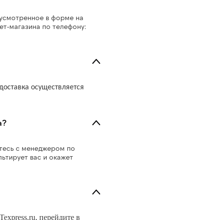
дусмотренное в форме на
ет-магазина по телефону:
 доставка осуществляется
а?
итесь с менеджером по
ьтирует вас и окажет
express.ru, перейдите в