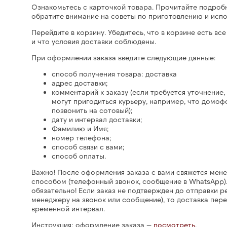
Ознакомьтесь с карточкой товара. Прочитайте подроб
обратите внимание на советы по приготовлению и исп
Перейдите в корзину. Убедитесь, что в корзине есть вс
и что условия доставки соблюдены.
При оформлении заказа введите следующие данные:
способ получения товара: доставка
адрес доставки;
комментарий к заказу (если требуется уточнение,
могут пригодиться курьеру, например, что домоф
позвонить на сотовый);
дату и интервал доставки;
Фамилию и Имя;
номер телефона;
способ связи с вами;
способ оплаты.
Важно! После оформления заказа с вами свяжется мен
способом (телефонный звонок, сообщение в WhatsApp)
обязательно! Если заказ не подтвержден до отправки ре
менеджеру на звонок или сообщение), то доставка пер
временной интервал.
Инструкция: оформление заказа —
посмотреть
.