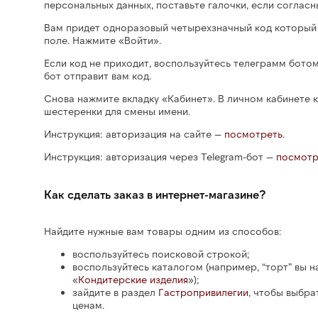
персональных данных, поставьте галочки, если согласн
Вам придет одноразовый четырехзначный код который 
поле. Нажмите «Войти».
Если код не приходит, воспользуйтесь телеграмм бото
бот отправит вам код.
Снова нажмите вкладку «Кабинет». В личном кабинете к
шестеренки для смены имени.
Инструкция: авторизация на сайте —
посмотреть
.
Инструкция: авторизация через Telegram-бот —
посмотр
Как сделать заказ в интернет-магазине?
Найдите нужные вам товары одним из способов:
воспользуйтесь поисковой строкой;
воспользуйтесь каталогом (например, “торт” вы н
«
Кондитерские изделия
»);
зайдите в раздел
Гастропривилегии
, чтобы выбра
ценам.