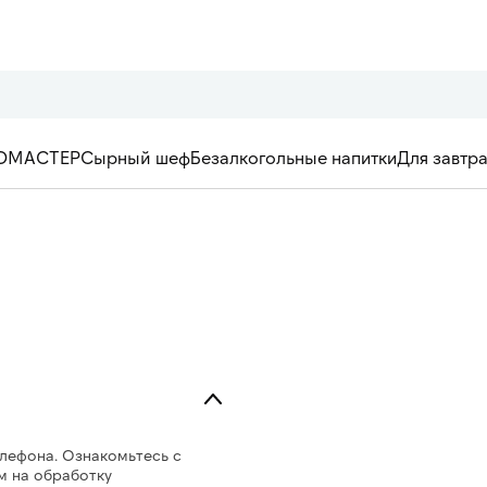
ОМАСТЕР
Сырный шеф
Безалкогольные напитки
Для завтр
елефона. Ознакомьтесь с
м на обработку