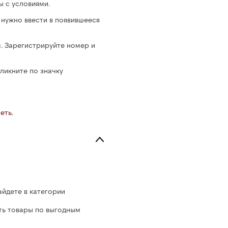
ы с условиями.
нужно ввести в появившееся
м. Зарегистрируйте номер и
ликните по значку
еть.
айдете в категории
ть товары по выгодным