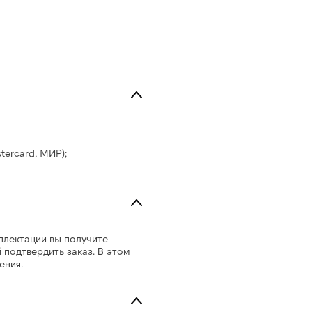
tercard, МИР);
плектации вы получите
подтвердить заказ. В этом
ения.