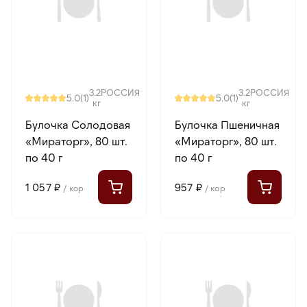
3.2
РОССИЯ
3.2
РОССИЯ
5.0
5.0
(1)
(1)
кг
кг
Булочка Солодовая
Булочка Пшеничная
«Мираторг», 80 шт.
«Мираторг», 80 шт.
по 40 г
по 40 г
1 057 ₽
957 ₽
/ кор
/ кор