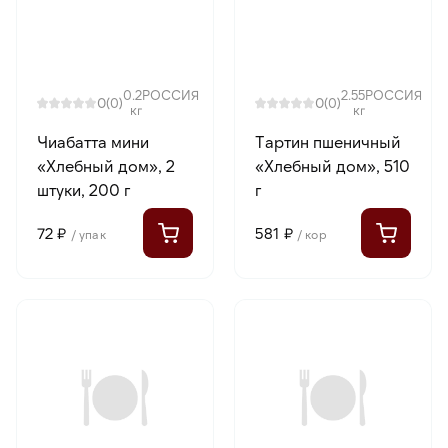
0.2
РОССИЯ
2.55
РОССИЯ
0
0
(0)
(0)
кг
кг
Чиабатта мини
Тартин пшеничный
«Хлебный дом», 2
«Хлебный дом», 510
штуки, 200 г
г
72 ₽
581 ₽
/ упак
/ кор