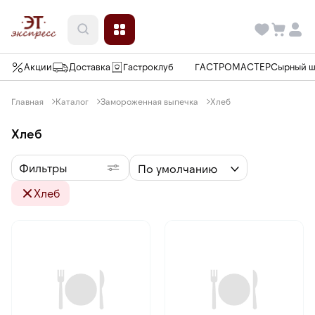
Акции
Доставка
Гастроклуб
ГАСТРОМАСТЕР
Сырный 
Главная
Каталог
Замороженная выпечка
Хлеб
Хлеб
Фильтры
По умолчанию
Хлеб