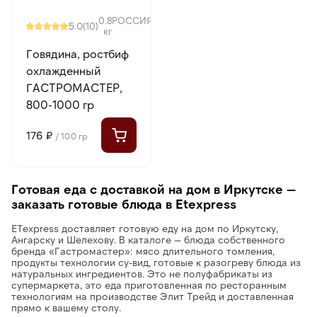
0.8
РОССИЯ
5.0
(10)
кг
Говядина, ростбиф
охлажденный
ГАСТРОМАСТЕР,
800-1000 гр
176 ₽
/ 100 гр
Готовая еда с доставкой на дом в Иркутске —
заказать готовые блюда в Etexpress
ETexpress доставляет готовую еду на дом по Иркутску,
Ангарску и Шелехову. В каталоге — блюда собственного
бренда «Гастромастер»: мясо длительного томления,
продукты технологии су-вид, готовые к разогреву блюда из
натуральных ингредиентов. Это не полуфабрикаты из
супермаркета, это еда приготовленная по ресторанным
технологиям на производстве Элит Трейд и доставленная
прямо к вашему столу.