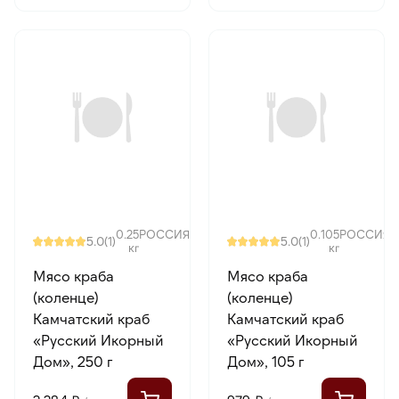
0.25
РОССИЯ
0.105
РОССИЯ
5.0
5.0
(1)
(1)
кг
кг
Мясо краба
Мясо краба
(коленце)
(коленце)
Камчатский краб
Камчатский краб
«Русский Икорный
«Русский Икорный
Дом», 250 г
Дом», 105 г