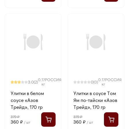
0.17
РОССИЯ
0.17
РОССИЯ
3.0
0
(2)
(0)
кг
кг
Улитки в белом
Улитки в соусе Том
соусе «Азов
Ям по-тайски «Азов
Трейд», 170 гр
Трейд», 170 гр
379 ₽
379 ₽
360 ₽
360 ₽
/ шт
/ шт