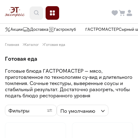
Акции
Доставка
Гастроклуб
ГАСТРОМАСТЕР
Сырный 
Главная
Каталог
Готовая еда
Готовая еда
Готовые блюда ГАСТРОМАСТЕР — мясо,
приготовленное по технологиям су-вид и длительного
томления. Сочные текстуры, выверенные соусы и
стабильный результат. Достаточно разогреть, чтобы
подать блюдо ресторанного уровня
Фильтры
По умолчанию