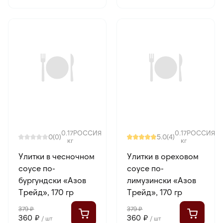
0.17
РОССИЯ
0.17
РОССИЯ
0
5.0
(0)
(4)
кг
кг
Улитки в чесночном
Улитки в ореховом
соусе по-
соусе по-
бургундски «Азов
лимузински «Азов
Трейд», 170 гр
Трейд», 170 гр
379 ₽
379 ₽
360 ₽
360 ₽
/ шт
/ шт