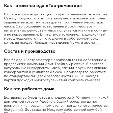
Как готовится еда «Гастромастер»
В основе производства две профессиональные технологии.
Су-вид: продукт готовится в вакуумной упаковке при точно
заданной низкой температуре на протяжении нескольких
часов. Это сохраняет естественные соки, текстуру и
питательную ценность — мясо получается мягким и сочным,
а не пересушенным. Длительное томление: традиционный
метод медленного приготовления в собственном соку,
который придаёт блюдам насыщенный вкус и аромат.
Состав и производство
Все блюда «Гастромастер» производятся на собственном
предприятии компании Элит Трейд в Иркутске. В составе
натуральные ингредиенты: мясо, специи, соусы без лишних
консервантов и усилителей вкуса. Производство работает
по стандартам пищевой безопасности HACCP, каждая
партия проходит многоступенчатый контроль качества.
Как это работает дома
Большинство блюд готовы к подаче за 5–10 минут и никакой
длительной готовки. Удобно в будний вечер, когда нет
времени, и на праздничном столе — когда хочется качества
без усилий. Доставка по Иркутску собственной службой