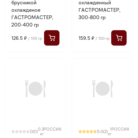
брусникой
охлажденный
охлажденое
ГАСТРОМАСТЕР,
ГАСТРОМАСТЕР,
300-800 гр
200-400 гр
126.5 ₽
159.5 ₽
/ 100 гр
/ 100 гр
0.3
РОССИЯ
1
РОССИЯ
0
5.0
(0)
(2)
кг
кг