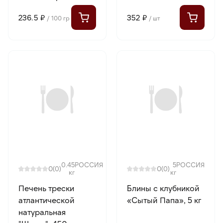
236.5 ₽
352 ₽
/ 100 гр
/ шт
0.45
РОССИЯ
5
РОССИЯ
0
0
(0)
(0)
кг
кг
Печень трески
Блины с клубникой
атлантической
«Сытый Папа», 5 кг
натуральная