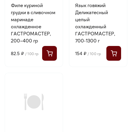
Филе куриной
Язык говяжий
грудки в сливочном
Деликатесный
маринаде
целый
охлажденное
охлажденный
ГАСТРОМАСТЕР,
ГАСТРОМАСТЕР,
200–400 гр
700-1300 г
82.5 ₽
154 ₽
/ 100 гр
/ 100 гр