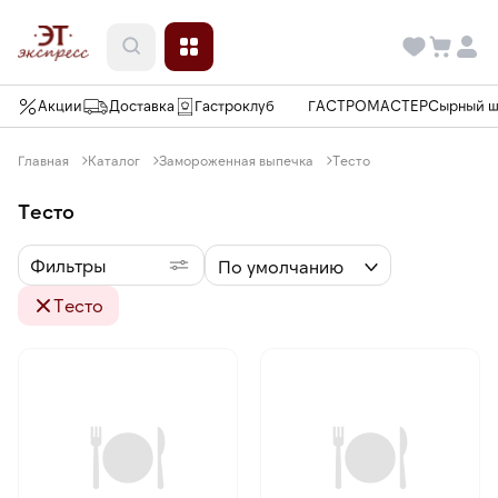
Акции
Доставка
Гастроклуб
ГАСТРОМАСТЕР
Сырный 
Главная
Каталог
Замороженная выпечка
Тесто
Тесто
Фильтры
По умолчанию
Тесто