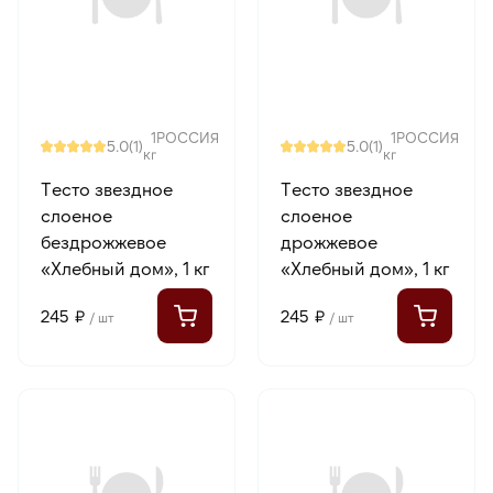
1
РОССИЯ
1
РОССИЯ
5.0
5.0
(1)
(1)
кг
кг
Тесто звездное
Тесто звездное
слоеное
слоеное
бездрожжевое
дрожжевое
«Хлебный дом», 1 кг
«Хлебный дом», 1 кг
245 ₽
245 ₽
/ шт
/ шт