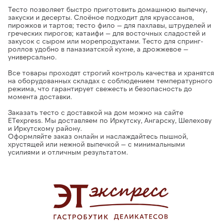
Тесто
позволяет быстро приготовить домашнюю выпечку,
закуски и десерты. Слоёное подходит для круассанов,
пирожков и тартов; тесто фило — для пахлавы, штруделей и
греческих пирогов; катаифи — для восточных сладостей и
закусок с сыром или морепродуктами. Тесто для спринг-
роллов удобно в паназиатской кухне, а дрожжевое —
универсально.
Все товары проходят строгий контроль качества и хранятся
на оборудованных складах с соблюдением температурного
режима
, что гарантирует свежесть и безопасность до
момента доставки.
Заказать тесто с доставкой на дом можно на сайте
ETexpress.
Мы доставляем по Иркутску, Ангарску, Шелехову
и Иркутскому району.
Оформляйте заказ онлайн и наслаждайтесь
пышной,
хрустящей или нежной выпечкой — с минимальными
усилиями и отличным результатом.