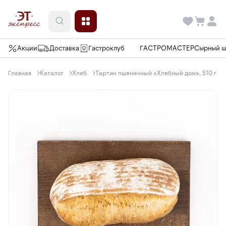
Акции
Доставка
Гастроклуб
ГАСТРОМАСТЕР
Сырный 
Главная
Каталог
Хлеб
Тартин пшеничный «Хлебный дом», 510 г