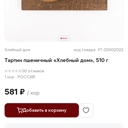
Хлебный дом
код товара: УТ-00002022
Тартин пшеничный «Хлебный дом», 510 г
0
0 отзывов
1 кор
·
РОССИЯ
581 ₽
/ кор
Добавить в корзину