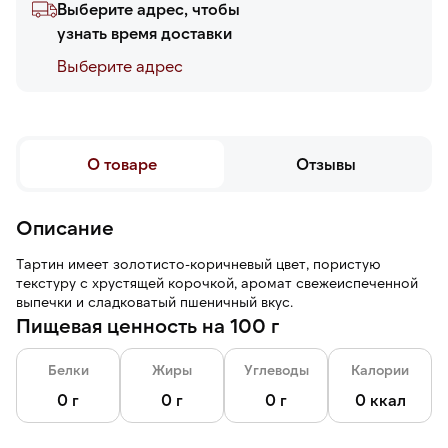
Выберите адрес, чтобы
узнать время доставки
Выберите адреc
О товаре
Отзывы
Описание
Тартин имеет золотисто-коричневый цвет, пористую
текстуру с хрустящей корочкой, аромат свежеиспеченной
выпечки и сладковатый пшеничный вкус.
Пищевая ценность на 100 г
Белки
Жиры
Углеводы
Калории
0 г
0 г
0 г
0 ккал