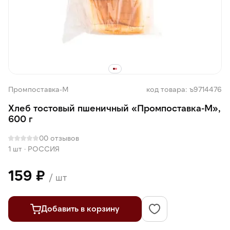
Промпоставка-М
код товара: ъ9714476
Хлеб тостовый пшеничный «Промпоставка-М»,
600 г
0
0 отзывов
1 шт
·
РОССИЯ
159 ₽
/ шт
Добавить в корзину