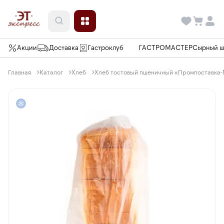
Акции
Доставка
Гастроклуб
ГАСТРОМАСТЕР
Сырный 
Главная
Каталог
Хлеб
Хлеб тостовый пшеничный «Промпоставка-М