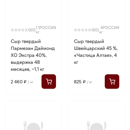
1.1
РОССИЯ
4
РОССИЯ
0
0
(0)
(0)
кг
кг
Сыр твердый
Сыр твердый
Пармезан Даймонд
Швейцарский 45 %,
ХО Экстра 40%,
«Частица Алтая», 4
выдержка 48
кг
месяцев, ~1,1 кг
2 460 ₽
825 ₽
/ кг
/ кг