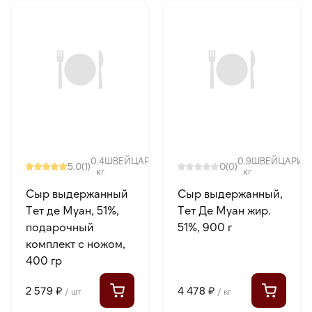
0.4
ШВЕЙЦАРИЯ
0.9
ШВЕЙЦАРИЯ
5.0
0
(1)
(0)
кг
кг
Сыр выдержанный
Сыр выдержанный,
Тет де Муан, 51%,
Тет Де Муан жир.
подарочный
51%, 900 г
комплект с ножом,
400 гр
2 579 ₽
4 478 ₽
/ шт
/ кг