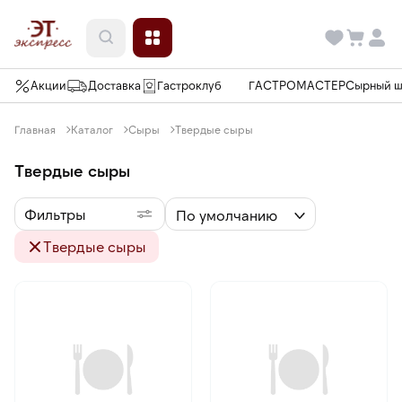
Акции
Доставка
Гастроклуб
ГАСТРОМАСТЕР
Сырный 
Главная
Каталог
Сыры
Твердые сыры
Твердые сыры
Фильтры
По умолчанию
Твердые сыры