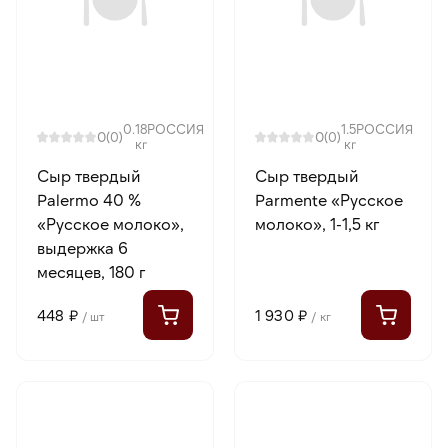
0.18
РОССИЯ
1.5
РОССИЯ
0
0
(0)
(0)
кг
кг
Сыр твердый
Сыр твердый
Palermo 40 %
Parmente «Русское
«Русское молоко»,
молоко», 1-1,5 кг
выдержка 6
месяцев, 180 г
448 ₽
1 930 ₽
/ шт
/ кг