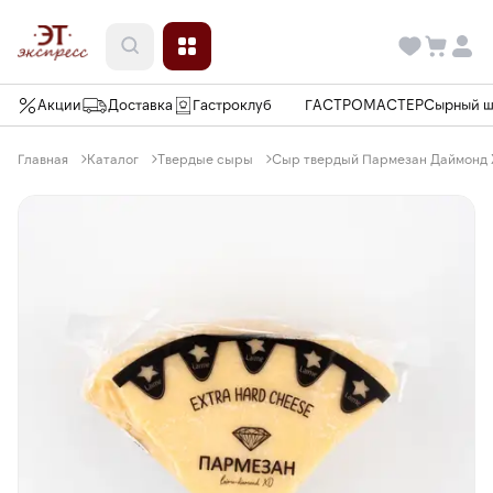
Акции
Доставка
Гастроклуб
ГАСТРОМАСТЕР
Сырный 
Главная
Каталог
Твердые сыры
Сыр твердый Пармезан Даймонд ХО