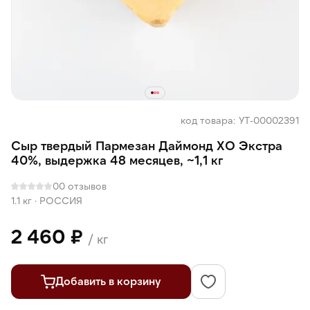
код товара: УТ-00002391
Сыр твердый Пармезан Даймонд ХО Экстра
40%, выдержка 48 месяцев, ~1,1 кг
0
0 отзывов
1.1 кг
·
РОССИЯ
2 460 ₽
/ кг
Добавить в корзину