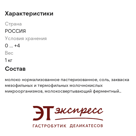
Характеристики
Страна
РОССИЯ
Условия хранения
0 ... +4
Вес
1 кг
Состав
молоко нормализованное пастеризованное, соль, закваска
мезофильных и термофильных молочнокислых
микроорганизмов, молокосвертывающий ферментный
препарат микробного происхождения