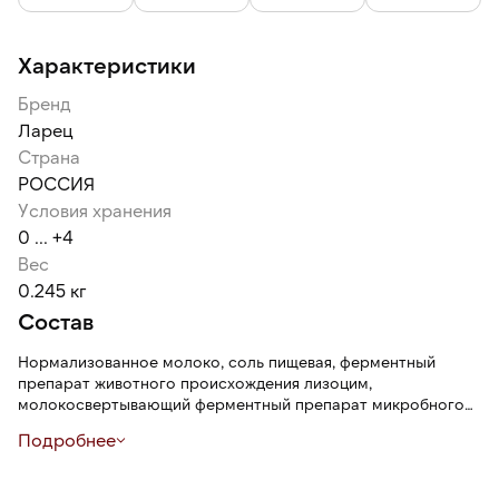
Характеристики
Бренд
Ларец
Страна
РОССИЯ
Условия хранения
0 ... +4
Вес
0.245 кг
Состав
Нормализованное молоко, соль пищевая, ферментный
препарат животного происхождения лизоцим,
молокосвертывающий ферментный препарат микробного
происхождения, термофильная бактериальная заквасочная
Подробнее
культура.