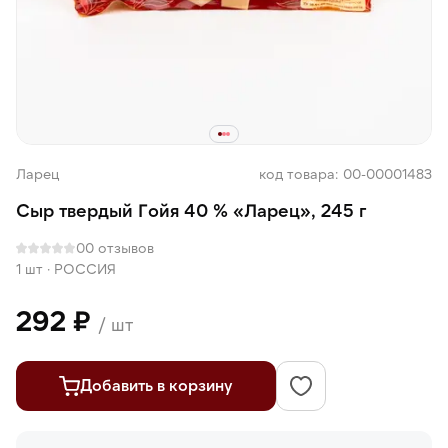
Ларец
код товара: 00-00001483
Сыр твердый Гойя 40 % «Ларец», 245 г
0
0 отзывов
1 шт
·
РОССИЯ
292 ₽
/ шт
Добавить в корзину