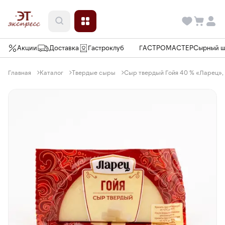
Акции
Доставка
Гастроклуб
ГАСТРОМАСТЕР
Сырный 
Главная
Каталог
Твердые сыры
Сыр твердый Гойя 40 % «Ларец», 