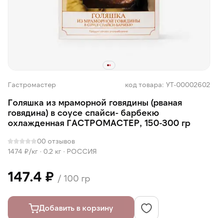
Гастромастер
код товара: УТ-00002602
Голяшка из мраморной говядины (рваная
говядина) в соусе спайси- барбекю
охлажденная ГАСТРОМАСТЕР, 150-300 гр
0
0 отзывов
1474 ₽/кг ·
0.2 кг
·
РОССИЯ
147.4 ₽
/ 100 гр
Добавить в корзину