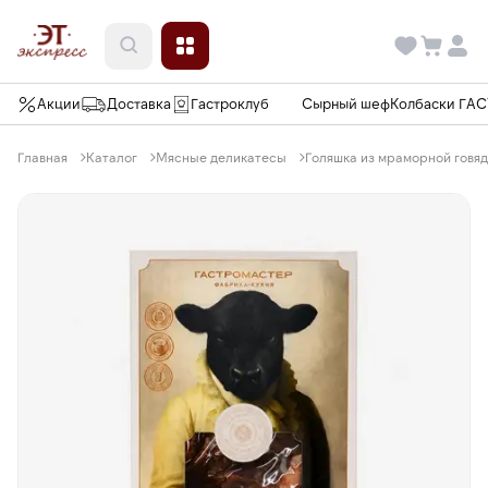
Акции
Доставка
Гастроклуб
Сырный шеф
Колбаски ГА
Главная
Каталог
Мясные деликатесы
Голяшка из мраморной говя