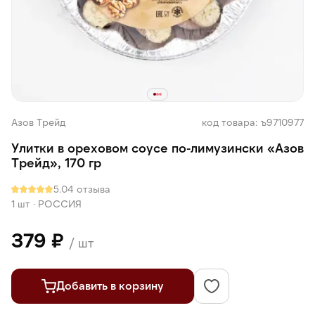
Азов Трейд
код товара: ъ9710977
Улитки в ореховом соусе по-лимузински «Азов
Трейд», 170 гр
5.0
4 отзыва
1 шт
·
РОССИЯ
379 ₽
/ шт
Добавить в корзину