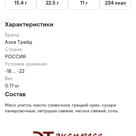
15.4 г
22.5 г
11 г
234 ккал
Характеристики
Бренд
Азов Трейд
Страна
РОССИЯ
Условия хранения
-18 ... -22
Вес
0.17 кг
Состав
Мясо улиток, масло сливочное, грецкий орех, сухари
панировочные, петрушка свежая, чеснок свежий, соль.