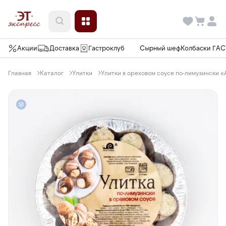
Акции
Доставка
Гастроклуб
Сырный шеф
Колбаски ГА
Главная
Каталог
Улитки
Улитки в ореховом соусе по-лимузински «А