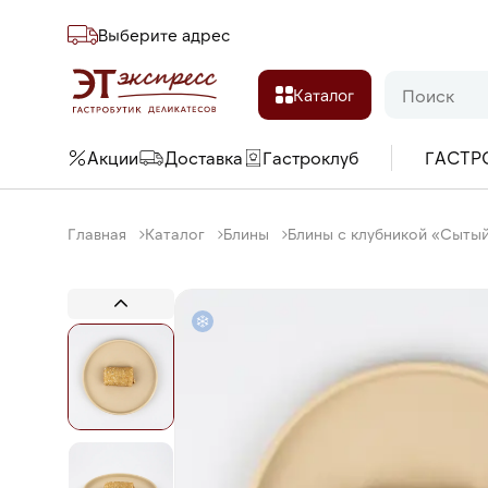
Выберите адреc
Каталог
Акции
Доставка
Гастроклуб
ГАСТР
Главная
Каталог
Блины
Блины с клубникой «Сытый 