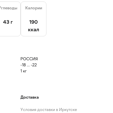
Углеводы
Калории
43 г
190
ккал
РОССИЯ
-18 ... -22
1 кг
Доставка
Условия доставки в Иркутске