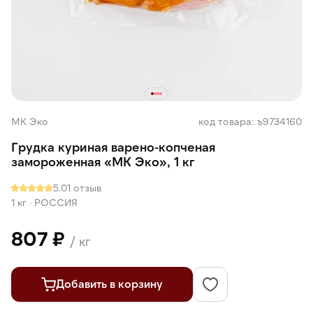
МК Эко
код товара: ъ9734160
Грудка куриная варено-копченая
замороженная «МК Эко», 1 кг
5.0
1 отзыв
1 кг
·
РОССИЯ
807 ₽
/ кг
Добавить в корзину