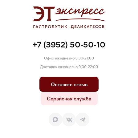
аскорбат натрия, соль, чеснок гранулированный,
ароматизатор, агент влагоудерживающий — лактат натрия.
На предприятии перерабатываются: горчица, молоко,
яичный порошок, соя, орехи, и продукты их переработки.
+7 (3952) 50-50-10
Офис ежедневно 8:30-21:00
Доставка ежедневно 9:00-22:00
Оставить отзыв
Сервисная служба