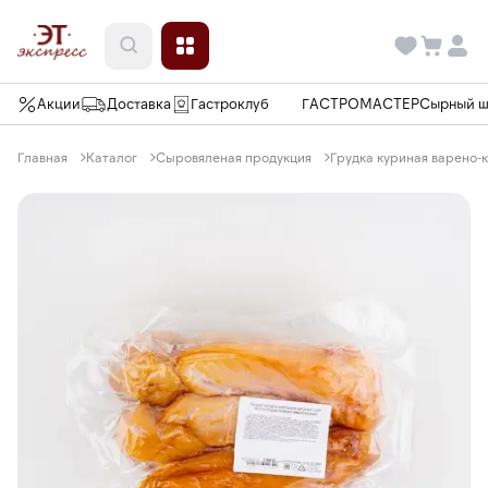
Акции
Доставка
Гастроклуб
ГАСТРОМАСТЕР
Сырный 
Главная
Каталог
Сыровяленая продукция
Грудка куриная варено-