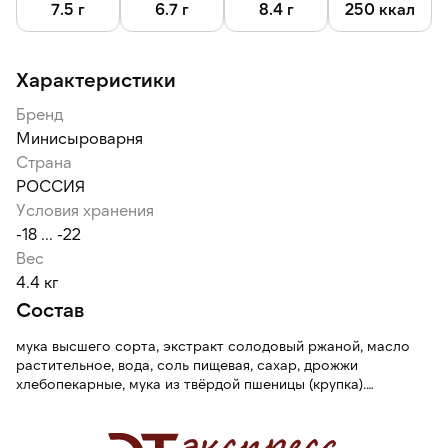
7.5 г
6.7 г
8.4 г
250 ккал
Характеристики
Бренд
Минисыроварня
Страна
РОССИЯ
Условия хранения
-18 ... -22
Вес
4.4 кг
Состав
мука высшего сорта, экстракт солодовый ржаной, масло
растительное, вода, соль пищевая, сахар, дрожжи
хлебопекарные, мука из твёрдой пшеницы (крупка).
Содержит глютен.