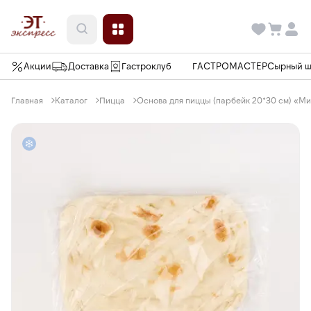
Акции
Доставка
Гастроклуб
ГАСТРОМАСТЕР
Сырный 
Главная
Каталог
Пицца
Основа для пиццы (парбейк 20*30 см) «М