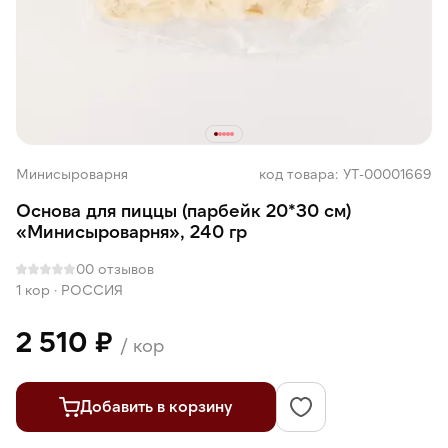
Минисыроварня
код товара: УТ-00001669
Основа для пиццы (парбейк 20*30 см)
«Минисыроварня», 240 гр
0
0 отзывов
1 кор
·
РОССИЯ
2 510 ₽
/ кор
Добавить в корзину