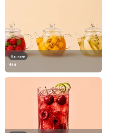
Напитки
Чаи