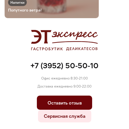
Напитки
Попутного ветра!
+7 (3952) 50-50-10
Офис ежедневно 8:30-21:00
Доставка ежедневно 9:00-22:00
Оставить отзыв
Сервисная служба