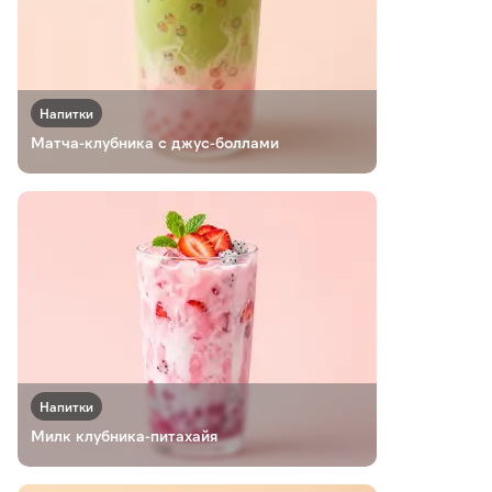
Напитки
Матча-клубника с джус-боллами
Напитки
Милк клубника-питахайя