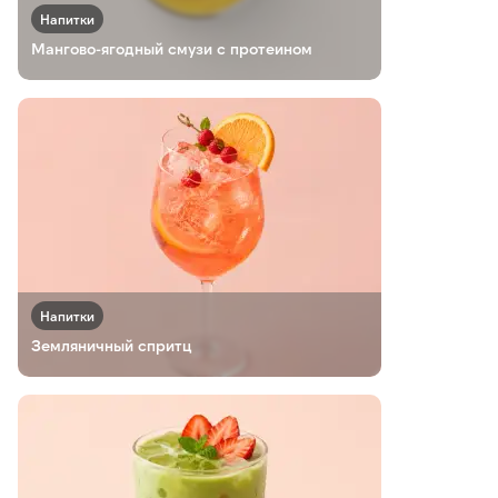
Напитки
Мангово-ягодный смузи с протеином
Напитки
Земляничный спритц