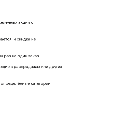
делённых акций с
ается, и скидка не
 раз на один заказ.
ющие в распродажах или других
 определённые категории