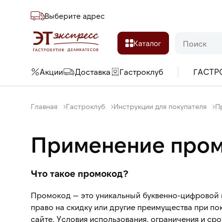
Выберите адреc
Каталог
Акции
Доставка
Гастроклуб
ГАСТР
Главная
Гастроклуб
Инструкции для покупателя
П
Применение про
Что такое промокод?
Промокод — это уникальный буквенно-цифровой 
право на скидку или другие преимущества при пок
сайте. Условия использования, ограничения и ср