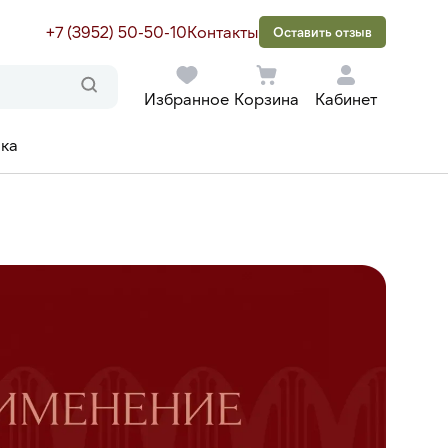
+7 (3952) 50-50-10
Контакты
Оставить отзыв
Избранное
Корзина
Кабинет
ака