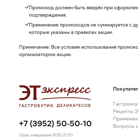
Промокод должен быть введён при оформлени
подтверждения.
Применение промокодов не суммируется с др
которые указаны в правилах акции.
Примечание:
Все условия использования промоко
организатором акции.
Покупате
Гастроклу
Рецепты 
Применен
+7 (3952) 50-50-10
Вопросы и
Офис ежедневно 8:30-21:00