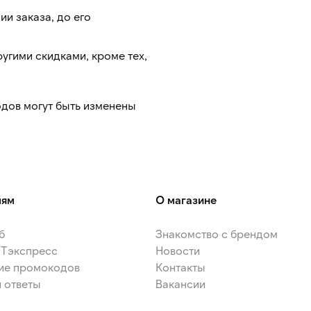
и заказа, до его
угими скидками, кроме тех,
дов могут быть изменены
лям
О магазине
б
Знакомство с брендом
ЭТэкспресс
Новости
ие промокодов
Контакты
 ответы
Вакансии