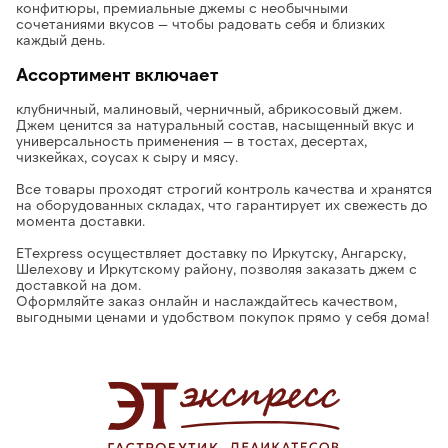
конфитюры, премиальные джемы с необычными
сочетаниями вкусов — чтобы радовать себя и близких
каждый день.
Ассортимент включает
клубничный, малиновый, черничный, абрикосовый джем.
Джем ценится за натуральный состав, насыщенный вкус и
универсальность применения — в тостах, десертах,
чизкейках, соусах к сыру и мясу.
Все товары проходят строгий контроль качества и хранятся
на оборудованных складах
, что гарантирует их свежесть до
момента доставки.
ETexpress осуществляет доставку по Иркутску, Ангарску,
Шелехову и Иркутскому району
, позволяя
заказать джем с
доставкой на дом
.
Оформляйте заказ онлайн и наслаждайтесь
качеством,
выгодными ценами и удобством покупок прямо у себя дома!