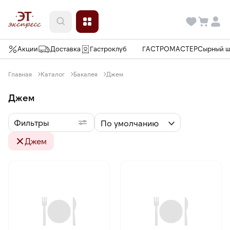
Акции
Доставка
Гастроклуб
ГАСТРОМАСТЕР
Сырный 
Главная
Каталог
Бакалея
Джем
Джем
Фильтры
По умолчанию
Джем