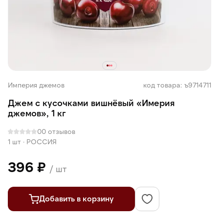
Империя джемов
код товара: ъ9714711
Джем с кусочками вишнёвый «Имерия
джемов», 1 кг
0
0 отзывов
1 шт
·
РОССИЯ
396 ₽
/ шт
Добавить в корзину