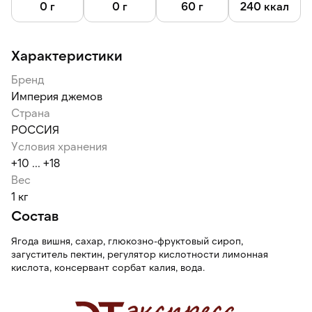
0 г
0 г
60 г
240 ккал
Характеристики
Бренд
Империя джемов
Страна
РОССИЯ
Условия хранения
+10 ... +18
Вес
1 кг
Состав
Ягода вишня, сахар, глюкозно-фруктовый сироп,
загуститель пектин, регулятор кислотности лимонная
кислота, консервант сорбат калия, вода.