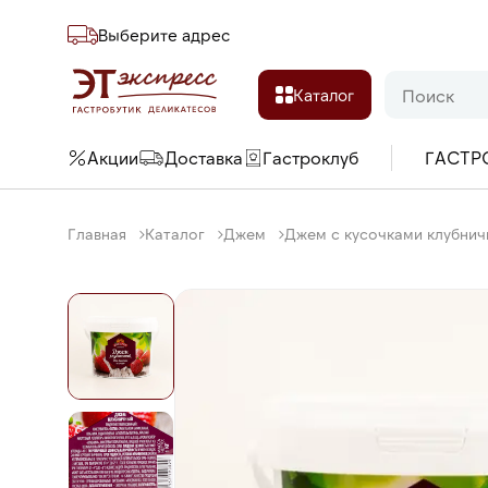
Выберите адреc
Каталог
Акции
Доставка
Гастроклуб
ГАСТР
Главная
Каталог
Джем
Джем с кусочками клубнич