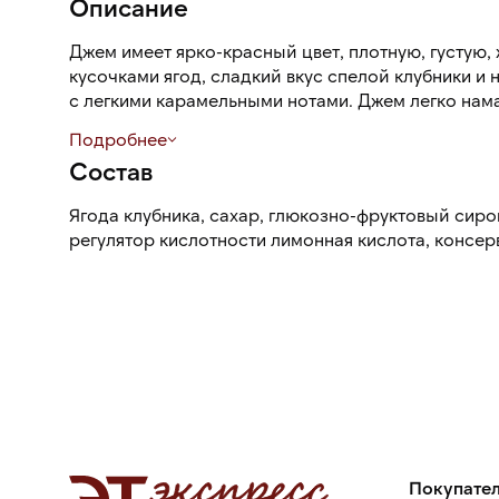
Описание
Джем имеет ярко-красный цвет, плотную, густую,
кусочками ягод, сладкий вкус спелой клубники 
с легкими карамельными нотами. Джем легко нама
Подробнее
Состав
Ягода клубника, сахар, глюкозно-фруктовый сироп
регулятор кислотности лимонная кислота, консерв
Покупате