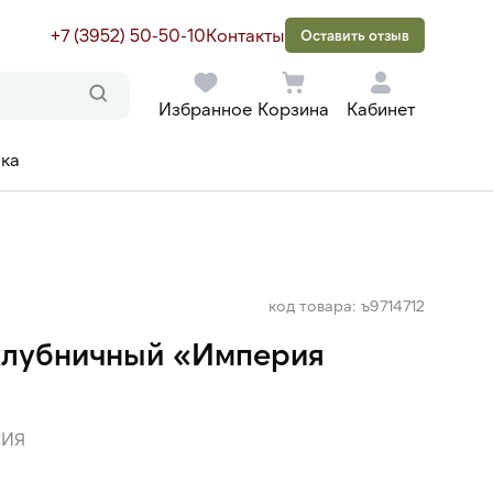
+7 (3952) 50-50-10
Контакты
Оставить отзыв
Избранное
Корзина
Кабинет
ака
код товара: ъ9714712
клубничный «Империя
ИЯ