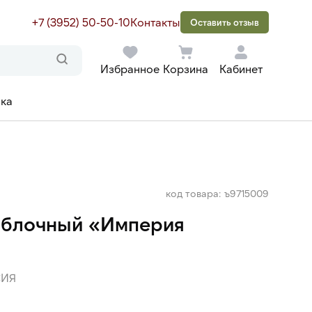
+7 (3952) 50-50-10
Контакты
Оставить отзыв
Избранное
Корзина
Кабинет
ака
код товара: ъ9715009
яблочный «Империя
ИЯ