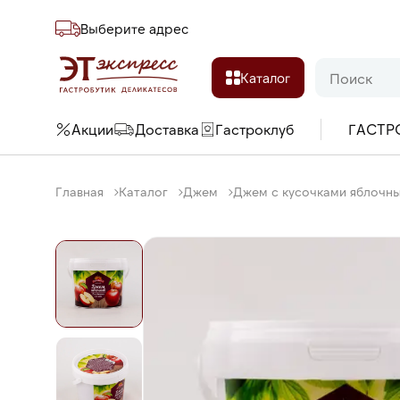
Выберите адреc
Каталог
Акции
Доставка
Гастроклуб
ГАСТР
Главная
Каталог
Джем
Джем с кусочками яблочны