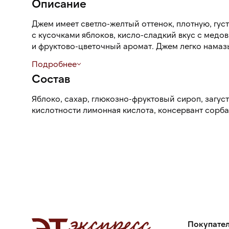
Описание
Джем имеет светло-желтый оттенок, плотную, гус
с кусочками яблоков, кисло-сладкий вкус с мед
и фруктово-цветочный аромат. Джем легко намазы
Подробнее
Состав
Яблоко, сахар, глюкозно-фруктовый сироп, загуст
кислотности лимонная кислота, консервант сорбат
Покупате