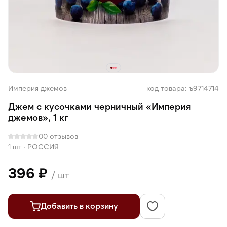
Империя джемов
код товара: ъ9714714
Джем с кусочками черничный «Империя
джемов», 1 кг
0
0 отзывов
1 шт
·
РОССИЯ
396 ₽
/ шт
Добавить в корзину