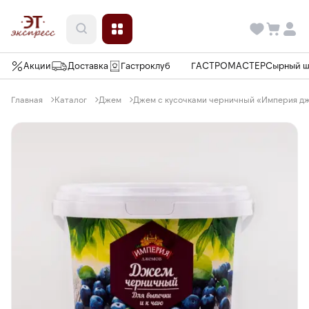
Акции
Доставка
Гастроклуб
ГАСТРОМАСТЕР
Сырный 
Главная
Каталог
Джем
Джем с кусочками черничный «Империя дже