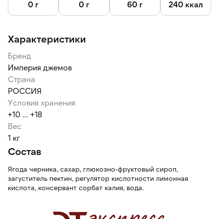
0 г
0 г
60 г
240 ккал
Характеристики
Бренд
Империя джемов
Страна
РОССИЯ
Условия хранения
+10 ... +18
Вес
1 кг
Состав
Ягода черника, сахар, глюкозно-фруктовый сироп,
загуститель пектин, регулятор кислотности лимонная
кислота, консервант сорбат калия, вода.