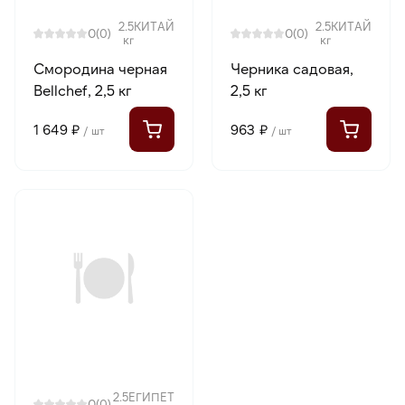
2.5
КИТАЙ
2.5
КИТАЙ
0
0
(0)
(0)
кг
кг
Смородина черная
Черника садовая,
Bellсhef, 2,5 кг
2,5 кг
1 649 ₽
963 ₽
/ шт
/ шт
2.5
ЕГИПЕТ
0
(0)