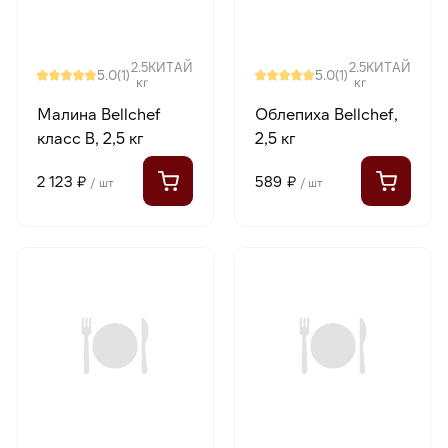
2.5
КИТАЙ
2.5
КИТАЙ
5.0
5.0
(1)
(1)
кг
кг
Малина Bellсhef
Облепиха Bellсhef,
класс В, 2,5 кг
2,5 кг
2 123 ₽
589 ₽
/ шт
/ шт