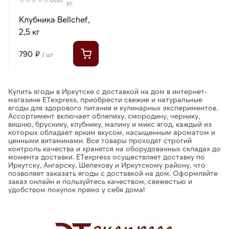
кг
Клубника Bellchef,
2,5 кг
790 ₽
/ шт
Купить ягоды в Иркутске с доставкой на дом в интернет-
магазине ETexpress, приобрести свежие и натуральные
ягоды для здорового питания и кулинарных экспериментов.
Ассортимент включает облепиху, смородину, чернику,
вишню, бруснику, клубнику, малину и микс ягод, каждый из
которых обладает ярким вкусом, насыщенным ароматом и
ценными витаминами. Все товары проходят строгий
контроль качества и хранятся на оборудованных складах до
момента доставки. ETexpress осуществляет доставку по
Иркутску, Ангарску, Шелехову и Иркутскому району, что
позволяет заказать ягоды с доставкой на дом. Оформляйте
заказ онлайн и пользуйтесь качеством, свежестью и
удобством покупок прямо у себя дома!