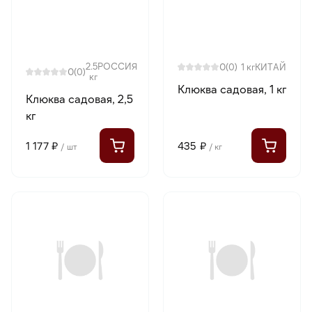
2.5
РОССИЯ
0
(0)
1 кг
КИТАЙ
0
(0)
кг
Клюква садовая, 1 кг
Клюква садовая, 2,5
кг
1 177 ₽
435 ₽
/ шт
/ кг