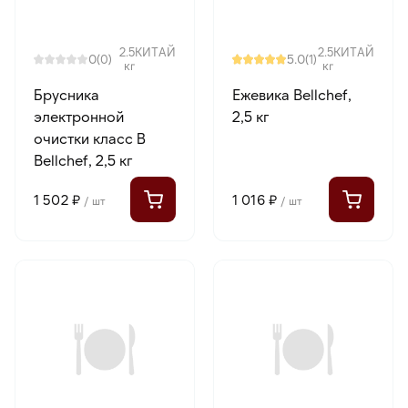
2.5
КИТАЙ
2.5
КИТАЙ
0
5.0
(0)
(1)
кг
кг
Брусника
Ежевика Bellсhef,
электронной
2,5 кг
очистки класс В
Bellсhef, 2,5 кг
1 502 ₽
1 016 ₽
/ шт
/ шт