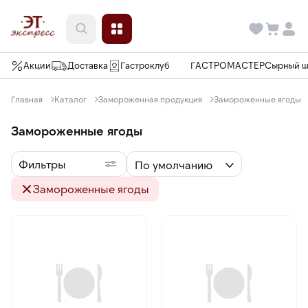
Акции
Доставка
Гастроклуб
ГАСТРОМАСТЕР
Сырный 
Главная
Каталог
Замороженная продукция
Замороженные ягоды
Замороженные ягоды
Фильтры
По умолчанию
Замороженные ягоды