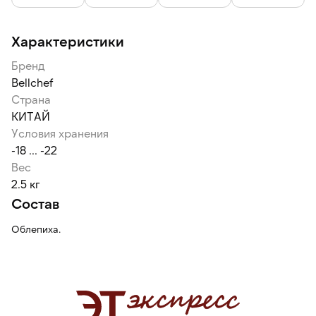
Характеристики
Бренд
Bellсhef
Страна
КИТАЙ
Условия хранения
-18 ... -22
Вес
2.5 кг
Состав
Облепиха.