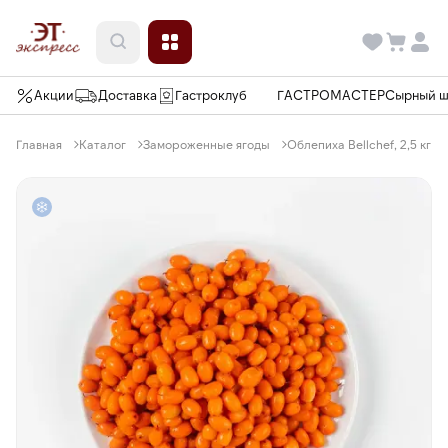
Акции
Доставка
Гастроклуб
ГАСТРОМАСТЕР
Сырный 
Главная
Каталог
Замороженные ягоды
Облепиха Bellсhef, 2,5 кг