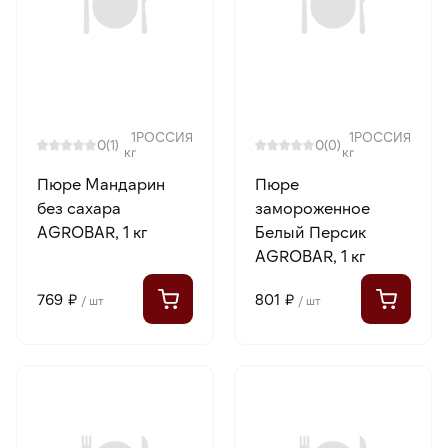
1
РОССИЯ
1
РОССИЯ
0
0
(1)
(0)
кг
кг
Пюре Мандарин
Пюре
без сахара
замороженное
AGROBAR, 1 кг
Белый Персик
AGROBAR, 1 кг
769 ₽
801 ₽
/ шт
/ шт