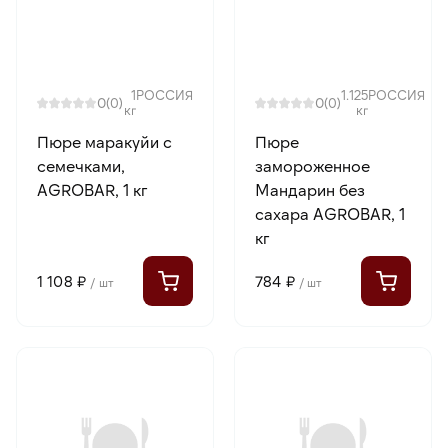
1
РОССИЯ
1.125
РОССИЯ
0
0
(0)
(0)
кг
кг
Пюре маракуйи с
Пюре
семечками,
замороженное
AGROBAR, 1 кг
Мандарин без
сахара AGROBAR, 1
кг
1 108 ₽
784 ₽
/ шт
/ шт