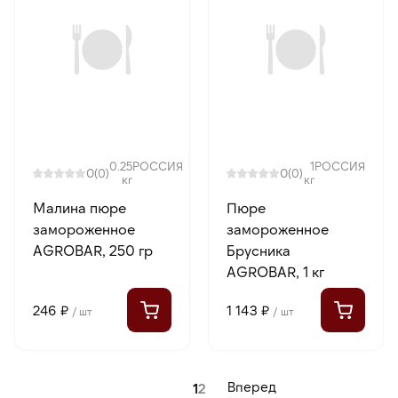
0.25
РОССИЯ
1
РОССИЯ
0
0
(0)
(0)
кг
кг
Малина пюре
Пюре
замороженное
замороженное
AGROBAR, 250 гр
Брусника
AGROBAR, 1 кг
246 ₽
1 143 ₽
/ шт
/ шт
Вперед
1
2