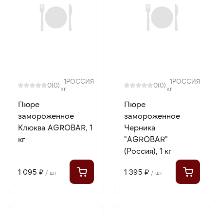
1
РОССИЯ
1
РОССИЯ
0
0
(0)
(0)
кг
кг
Пюре
Пюре
замороженное
замороженное
Клюква AGROBAR, 1
Черника
кг
"AGROBAR"
(Россия), 1 кг
1 095 ₽
1 395 ₽
/ шт
/ шт