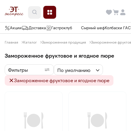
Акции
Доставка
Гастроклуб
Сырный шеф
Колбаски ГА
Главная
Каталог
Замороженная продукция
Замороженное фруктов
Замороженное фруктовое и ягодное пюре
Фильтры
По умолчанию
Замороженное фруктовое и ягодное пюре