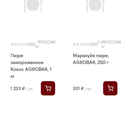
1
РОССИЯ
0.25
РОССИЯ
0
0
(0)
(0)
кг
кг
Пюре
Маракуйя пюре,
замороженное
AGROBAR, 250 г
Кокос AGROBAR, 1
кг
1 233 ₽
331 ₽
/ шт
/ шт