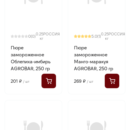
0.25
РОССИЯ
0.25
РОССИЯ
0
5.0
(0)
(1)
кг
кг
Пюре
Пюре
замороженное
замороженное
Облепиха-имбирь
Манго-маракуя
AGROBAR, 250 гр
AGROBAR, 250 гр
201 ₽
269 ₽
/ шт
/ шт