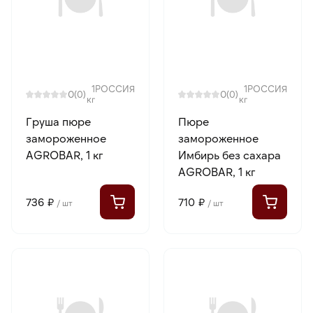
1
РОССИЯ
1
РОССИЯ
0
0
(0)
(0)
кг
кг
Груша пюре
Пюре
замороженное
замороженное
AGROBAR, 1 кг
Имбирь без сахара
AGROBAR, 1 кг
736 ₽
710 ₽
/ шт
/ шт