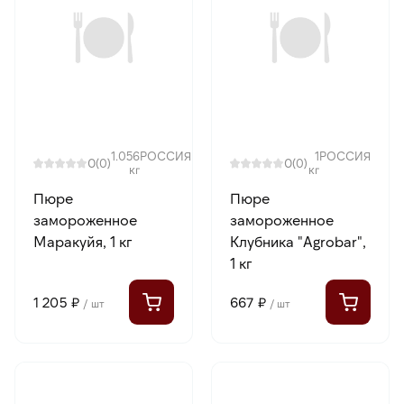
1.056
РОССИЯ
1
РОССИЯ
0
0
(0)
(0)
кг
кг
Пюре
Пюре
замороженное
замороженное
Маракуйя, 1 кг
Клубника "Agrobar",
1 кг
1 205 ₽
667 ₽
/ шт
/ шт