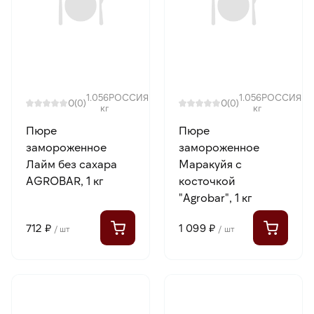
1.056
РОССИЯ
1.056
РОССИЯ
0
0
(0)
(0)
кг
кг
Пюре
Пюре
замороженное
замороженное
Лайм без сахара
Маракуйя с
AGROBAR, 1 кг
косточкой
"Agrobar", 1 кг
712 ₽
1 099 ₽
/ шт
/ шт