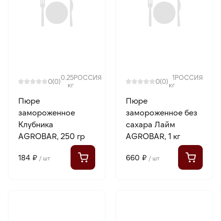
0.25
РОССИЯ
1
РОССИЯ
0
0
(0)
(0)
кг
кг
Пюре
Пюре
замороженное
замороженное без
Клубника
сахара Лайм
AGROBAR, 250 гр
AGROBAR, 1 кг
184 ₽
660 ₽
/ шт
/ шт