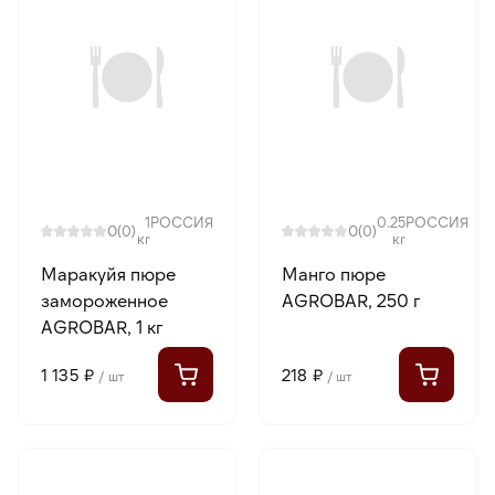
1
РОССИЯ
0.25
РОССИЯ
0
0
(0)
(0)
кг
кг
Маракуйя пюре
Манго пюре
замороженное
AGROBAR, 250 г
AGROBAR, 1 кг
1 135 ₽
218 ₽
/ шт
/ шт