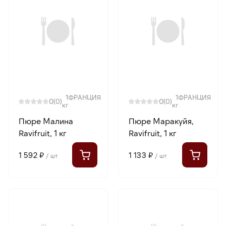
1
ФРАНЦИЯ
1
ФРАНЦИЯ
0
0
(0)
(0)
кг
кг
Пюре Малина
Пюре Маракуйя,
Ravifruit, 1 кг
Ravifruit, 1 кг
1 592 ₽
1 133 ₽
/ шт
/ шт