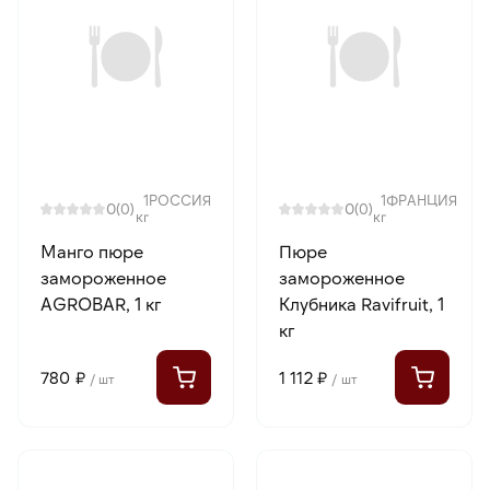
1
РОССИЯ
1
ФРАНЦИЯ
0
0
(0)
(0)
кг
кг
Манго пюре
Пюре
замороженное
замороженное
AGROBAR, 1 кг
Клубника Ravifruit, 1
кг
780 ₽
1 112 ₽
/ шт
/ шт