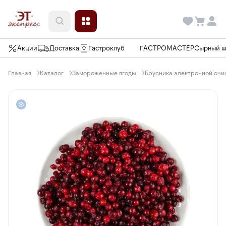
Акции
Доставка
Гастроклуб
ГАСТРОМАСТЕР
Сырный 
Главная
Каталог
Замороженные ягоды
Брусника электронной очист