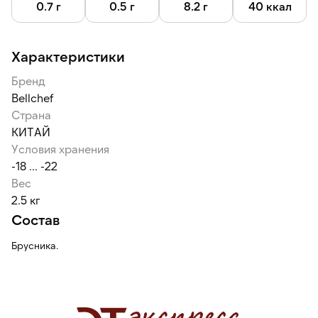
0.7 г
0.5 г
8.2 г
40 ккал
Характеристики
Бренд
Bellсhef
Страна
КИТАЙ
Условия хранения
-18 ... -22
Вес
2.5 кг
Состав
Брусника.