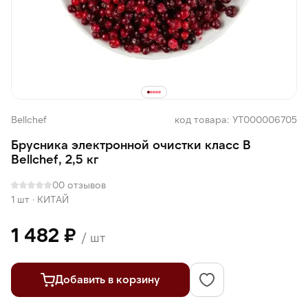
Bellсhef
код товара: УТ000006705
Брусника электронной очистки класс В
Bellсhef, 2,5 кг
0
0 отзывов
1 шт
·
КИТАЙ
1 482 ₽
/ шт
Добавить в корзину