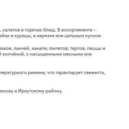
 салатов и горячих блюд. В ассортименте —
дейки и курицы
, в нарезке или цельным куском.
ков, ланчей, канапе, омлетов, тартов, пиццы и
ой копчёной, с насыщенными мясными или
мпературного режима
, что гарантирует свежесть,
ехову и Иркутскому району.