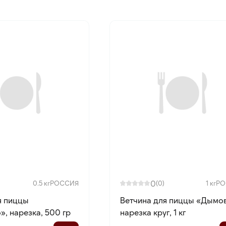
0
0.5 кг
РОССИЯ
(0)
1 кг
РО
я пиццы
Ветчина для пиццы «Дымов
», нарезка, 500 гр
нарезка круг, 1 кг