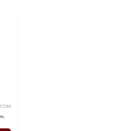
ССИЯ
»,