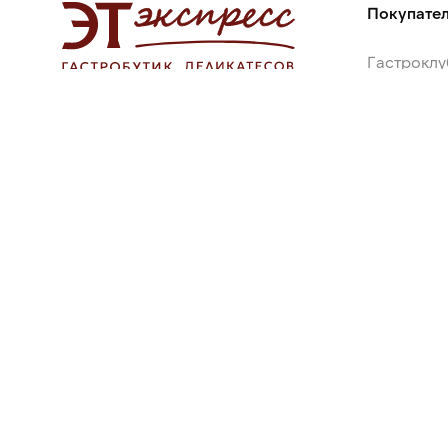
Покупате
Гастроклу
Рецепты 
Применен
+7 (3952) 50-50-10
Вопросы и
Офис ежедневно 8:30-21:00
Доставка ежедневно 9:00-22:00
Оставить отзыв
Сервисная служба