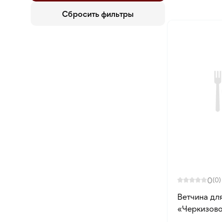
Сбросить фильтры
0
(0)
Ветчина дл
«Черкизово