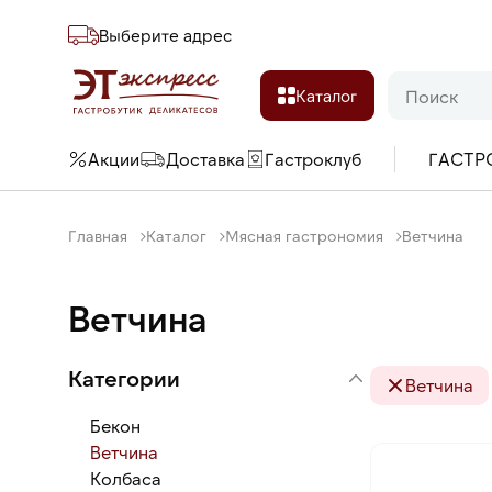
Выберите адреc
Каталог
Акции
Доставка
Гастроклуб
ГАСТР
Главная
Каталог
Мясная гастрономия
Ветчина
Ветчина
Категории
Ветчина
Бекон
Ветчина
Колбаса