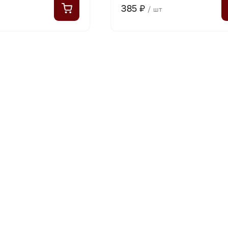
385 ₽
/ шт