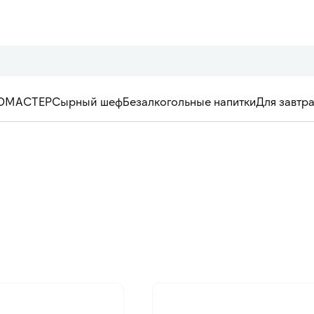
ОМАСТЕР
Сырный шеф
Безалкогольные напитки
Для завтр