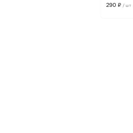
290 ₽
/ шт