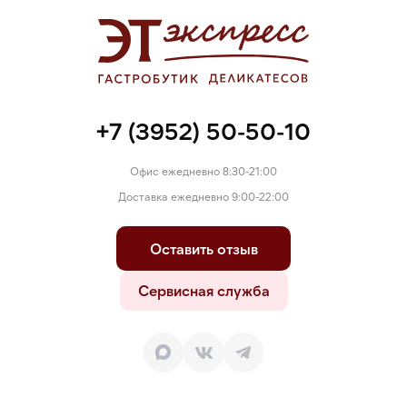
(соль, фиксатор окраски - нитрит натрия), альбумин,
краситель (кармин), мальтодекстрин.
+7 (3952) 50-50-10
Офис ежедневно 8:30-21:00
Доставка ежедневно 9:00-22:00
Оставить отзыв
Сервисная служба