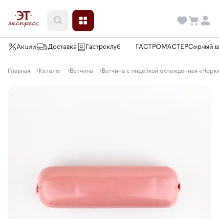
Акции
Доставка
Гастроклуб
ГАСТРОМАСТЕР
Сырный 
Главная
Каталог
Ветчина
Ветчина с индейкой охлажденная «Черкиз