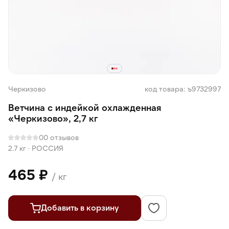
Черкизово
код товара: ъ9732997
Ветчина с индейкой охлажденная
«Черкизово», 2,7 кг
0
0 отзывов
2.7 кг
·
РОССИЯ
465 ₽
/ кг
Добавить в корзину