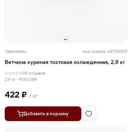
Черкизово
код товара: ъ9733000
Ветчина куриная тостовая охлажденная, 2,9 кг
0
0 отзывов
2.9 кг
·
РОССИЯ
422 ₽
/ кг
Добавить в корзину