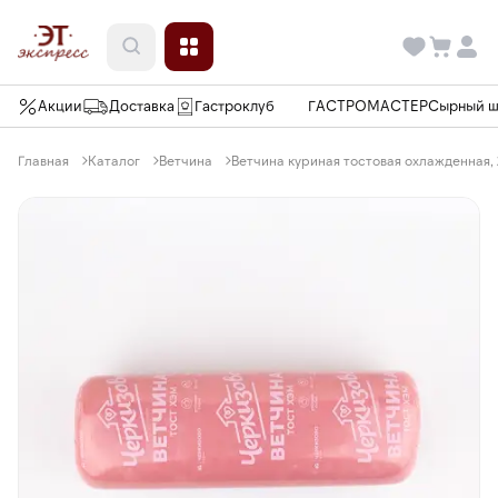
Акции
Доставка
Гастроклуб
ГАСТРОМАСТЕР
Сырный 
Главная
Каталог
Ветчина
Ветчина куриная тостовая охлажденная, 2