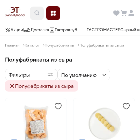
Акции
Доставка
Гастроклуб
ГАСТРОМАСТЕР
Сырный 
Главная
Каталог
Полуфабрикаты
Полуфабрикаты из сыра
Полуфабрикаты из сыра
Фильтры
По умолчанию
Полуфабрикаты из сыра