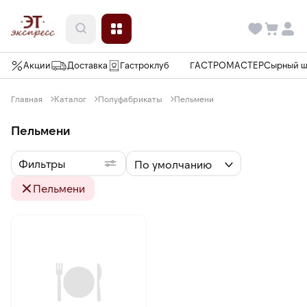
Акции
Доставка
Гастроклуб
ГАСТРОМАСТЕР
Сырный 
Главная
Каталог
Полуфабрикаты
Пельмени
Пельмени
Фильтры
По умолчанию
Пельмени