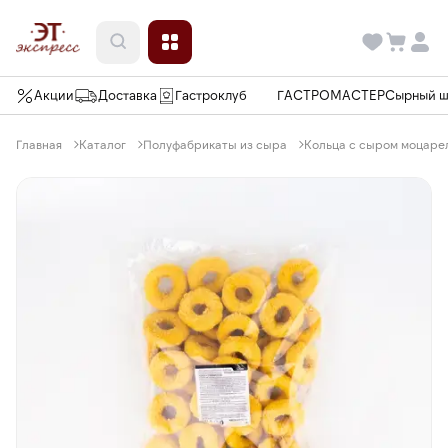
Акции
Доставка
Гастроклуб
ГАСТРОМАСТЕР
Сырный 
Главная
Каталог
Полуфабрикаты из сыра
Кольца с сыром моцарел