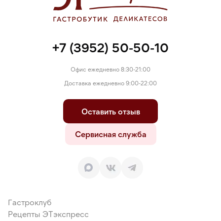
панировочные (мука пшеничная, дрожжи, соль, сахар, масло
растительное), мука пшеничная, соль, пищевая добавка -
загуститель, картофельный крахмал.
+7 (3952) 50-50-10
Офис ежедневно 8:30-21:00
Доставка ежедневно 9:00-22:00
Оставить отзыв
Сервисная служба
Гастроклуб
Рецепты ЭТэкспресс