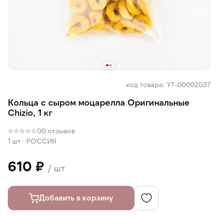
код товара: УТ-00002037
Кольца с сыром моцарелла Оригинальные
Chizio, 1 кг
0
0 отзывов
1 шт
·
РОССИЯ
610 ₽
/ шт
Добавить в корзину