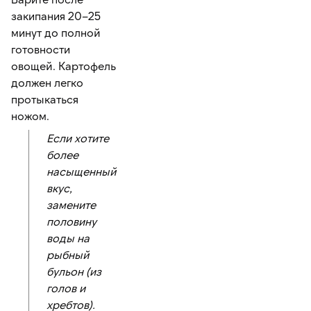
закипания 20–25
минут до полной
готовности
овощей. Картофель
должен легко
протыкаться
ножом.
Если хотите
более
насыщенный
вкус,
замените
половину
воды на
рыбный
бульон (из
голов и
хребтов).