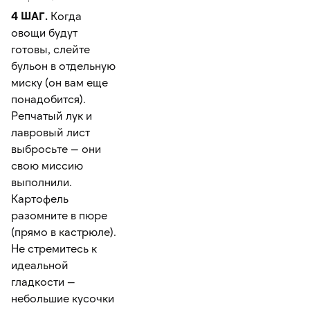
4 ШАГ.
Когда
овощи будут
готовы, слейте
бульон в отдельную
миску (он вам еще
понадобится).
Репчатый лук и
лавровый лист
выбросьте — они
свою миссию
выполнили.
Картофель
разомните в пюре
(прямо в кастрюле).
Не стремитесь к
идеальной
гладкости —
небольшие кусочки