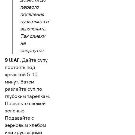
первого
появления
пузырьков и
выключить.
Так сливки
не
свернутся.
9 ШАГ.
Дайте супу
постоять под
крышкой 5–10
минут. Затем
разлейте суп по
глубоким тарелкам.
Посыпьте свежей
зеленью.
Подавайте с
зерновым хлебом
или хрустящими