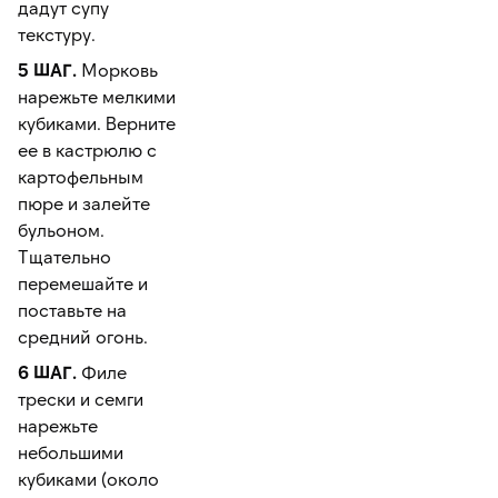
дадут супу
текстуру.
5 ШАГ.
Морковь
нарежьте мелкими
кубиками. Верните
ее в кастрюлю с
картофельным
пюре и залейте
бульоном.
Тщательно
перемешайте и
поставьте на
средний огонь.
6 ШАГ.
Филе
трески и семги
нарежьте
небольшими
кубиками (около