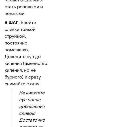
стать розовыми и
нежными.
8 ШАГ.
Влейте
сливки тонкой
струйкой,
постоянно
помешивая.
Доведите суп до
кипения (именно до
кипения, но не
бурного) и сразу
снимайте с огня.
Не кипятите
суп после
добавления
сливок!
Достаточно
довести до