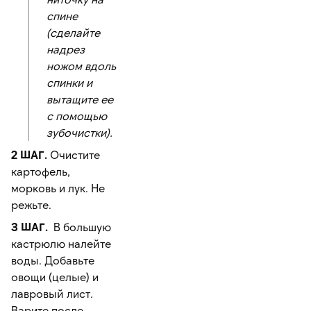
спине
(сделайте
надрез
ножом вдоль
спинки и
вытащите ее
с помощью
зубочистки).
2 ШАГ.
Очистите
картофель,
морковь и лук. Не
режьте.
3 ШАГ.
В большую
кастрюлю налейте
воды. Добавьте
овощи (целые) и
лавровый лист.
Варите после