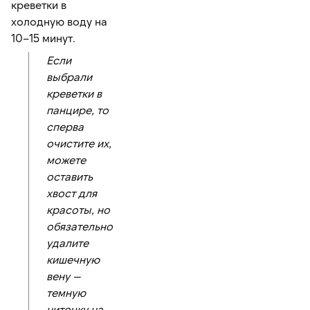
креветки в
холодную воду на
10–15 минут.
Если
выбрали
креветки в
панцире, то
сперва
очистите их,
можете
оставить
хвост для
красоты, но
обязательно
удалите
кишечную
вену —
темную
ниточку на