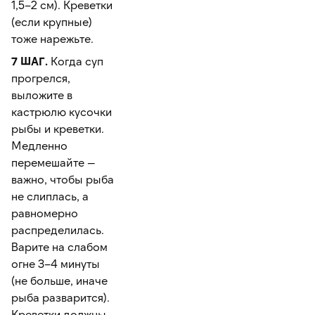
1,5–2 см). Креветки
(если крупные)
тоже нарежьте.
7 ШАГ.
Когда суп
прогрелся,
выложите в
кастрюлю кусочки
рыбы и креветки.
Медленно
перемешайте —
важно, чтобы рыба
не слиплась, а
равномерно
распределилась.
Варите на слабом
огне 3–4 минуты
(не больше, иначе
рыба разварится).
Креветки должны