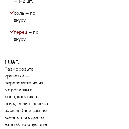
— 1–2 шт,
соль — по
вкусу,
перец
— по
вкусу.
1 ШАГ.
Разморозьте
креветки —
переложите их из
морозилки в
холодильник на
ночь, если с вечера
забыли (или вам не
хочется так долго
ждать), то опустите