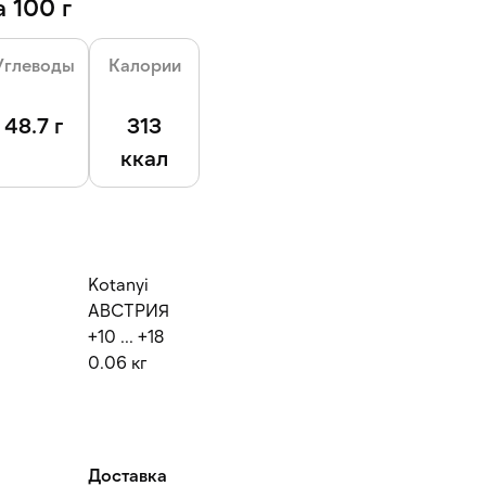
 100 г
Углеводы
Калории
48.7 г
313
ккал
Kotanyi
АВСТРИЯ
+10 ... +18
0.06 кг
Доставка