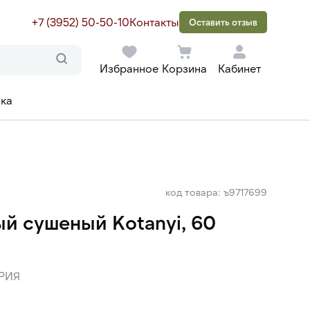
+7 (3952) 50-50-10
Контакты
Оставить отзыв
Избранное
Корзина
Кабинет
ака
код товара: ъ9717699
й сушеный Kotanyi, 60
РИЯ