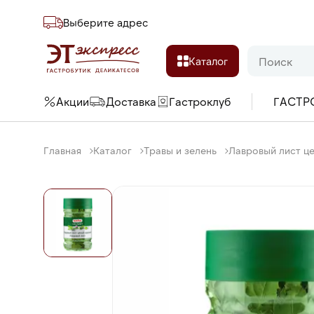
Выберите адреc
Каталог
Акции
Доставка
Гастроклуб
ГАСТР
Главная
Каталог
Травы и зелень
Лавровый лист це