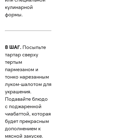
кулинарной
формы.
8 ШАГ.
Посыпьте
тартар сверху
тертым
пармезаном и
тонко нарезанным
луком-шалотом для
украшения.
Подавайте блюдо
с поджаренной
чиабаттой, которая
будет прекрасным
дополнением к
мясной закуске.