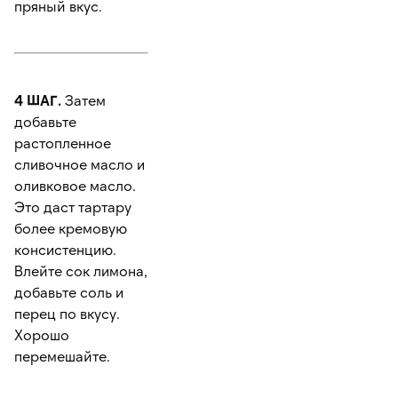
пряный вкус.
4 ШАГ.
Затем
добавьте
растопленное
сливочное масло и
оливковое масло.
Это даст тартару
более кремовую
консистенцию.
Влейте сок лимона,
добавьте соль и
перец по вкусу.
Хорошо
перемешайте.