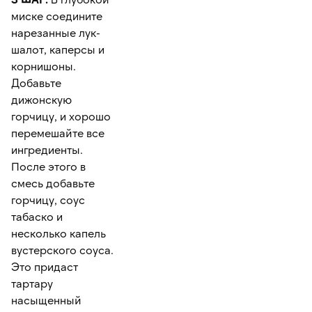
миске соедините
нарезанные лук-
шалот, каперсы и
корнишоны.
Добавьте
дижонскую
горчицу, и хорошо
перемешайте все
ингредиенты.
После этого в
смесь добавьте
горчицу, соус
табаско и
несколько капель
вустерского соуса.
Это придаст
тартару
насыщенный