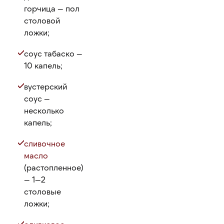
горчица — пол
столовой
ложки;
соус табаско —
10 капель;
вустерский
соус —
несколько
капель;
сливочное
масло
(растопленное)
— 1—2
столовые
ложки;