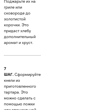
Поджарьте их на
гриле или
сковороде до
золотистой
корочки. Это
придаст хлебу
дополнительный
аромат и хруст.
7
ШАГ.
Сформируйте
кнели из
приготовленного
тартара. Это
можно сделать с
помощью ложки
или специальной