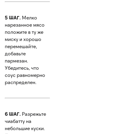
5 ШАГ.
Мелко
нарезанное мясо
положите в ту же
миску и хорошо
перемешайте,
добавьте
пармезан.
Убедитесь, что
соус равномерно
распределен.
6 ШАГ.
Разрежьте
чиабатту на
небольшие куски.