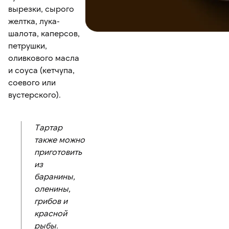
вырезки, сырого
желтка, лука-
шалота, каперсов,
петрушки,
оливкового масла
и соуса (кетчупа,
соевого или
вустерского).
Тартар
также можно
приготовить
из
баранины,
оленины,
грибов и
красной
рыбы.