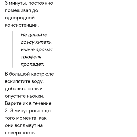
3 минуты, постоянно
помешивая до
однородной
консистенции.
Не давайте
соусу кипеть,
иначе аромат
трюфеля
пропадет.
В большой кастрюле
вскипятите воду,
добавьте соль и
опустите ньокки.
Варите их в течение
2–3 минут ровно до
того момента, как
они всплывут на
поверхность.