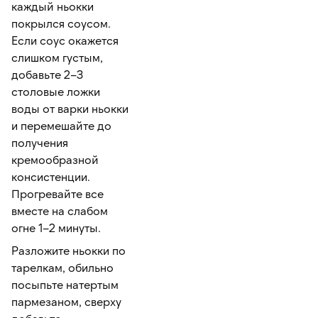
каждый ньокки
покрылся соусом.
Если соус окажется
слишком густым,
добавьте 2–3
столовые ложки
воды от варки ньокки
и перемешайте до
получения
кремообразной
консистенции.
Прогревайте все
вместе на слабом
огне 1–2 минуты.
Разложите ньокки по
тарелкам, обильно
посыпьте натертым
пармезаном, сверху