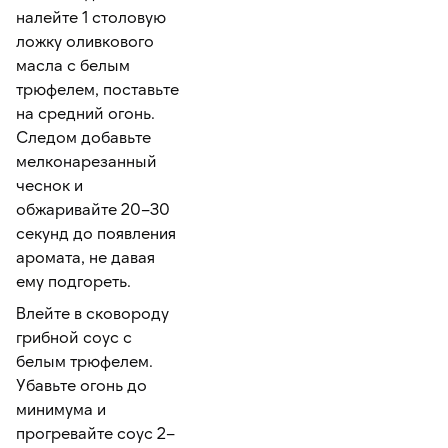
налейте 1 столовую
ложку оливкового
масла с белым
трюфелем, поставьте
на средний огонь.
Следом добавьте
мелконарезанный
чеснок и
обжаривайте 20–30
секунд до появления
аромата, не давая
ему подгореть.
Влейте в сковороду
грибной соус с
белым трюфелем.
Убавьте огонь до
минимума и
прогревайте соус 2–