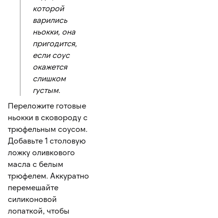
которой
варились
ньокки, она
пригодится,
если соус
окажется
слишком
густым.
Переложите готовые
ньокки в сковороду с
трюфельным соусом.
Добавьте 1 столовую
ложку оливкового
масла с белым
трюфелем. Аккуратно
перемешайте
силиконовой
лопаткой, чтобы