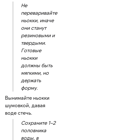
Не
переваривайте
ньокки, иначе
они станут
резиновыми и
твердыми.
Готовые
ньокки
должны быть
мягкими, но
держать
форму.
Вынимайте ньокки
шумовкой, давая
воде стечь.
Сохраните 1–2
половника
воды, в