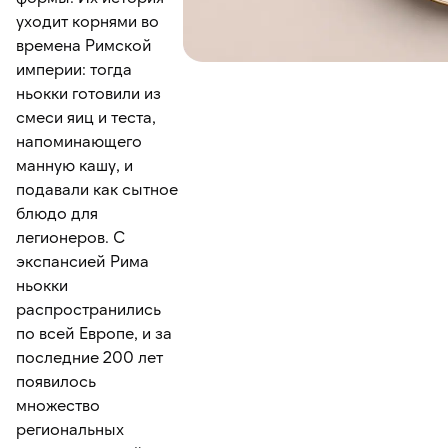
уходит корнями во
времена Римской
империи: тогда
ньокки готовили из
смеси яиц и теста,
напоминающего
манную кашу, и
подавали как сытное
блюдо для
легионеров. С
экспансией Рима
ньокки
распространились
по всей Европе, и за
последние 200 лет
появилось
множество
региональных