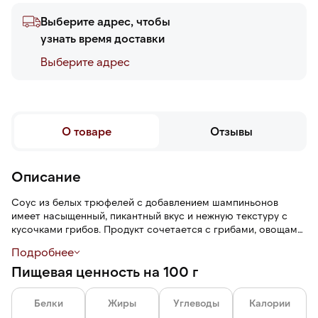
Выберите адрес, чтобы
узнать время доставки
Выберите адреc
О товаре
Отзывы
Описание
Соус из белых трюфелей с добавлением шампиньонов
имеет насыщенный, пикантный вкус и нежную текстуру с
кусочками грибов. Продукт сочетается с грибами, овощами,
пастой, рисом, белым и красным мясом.
Подробнее
Пищевая ценность на 100 г
Белки
Жиры
Углеводы
Калории