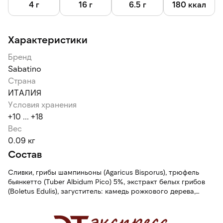
4 г
16 г
6.5 г
180 ккал
Характеристики
Бренд
Sabatino
Страна
ИТАЛИЯ
Условия хранения
+10 ... +18
Вес
0.09 кг
Состав
Сливки, грибы шампиньоны (Agaricus Bisporus), трюфель
бьянкетто (Tuber Albidum Pico) 5%, экстракт белых грибов
(Boletus Edulis), загуститель: камедь рожкового дерева,
ароматизатор.