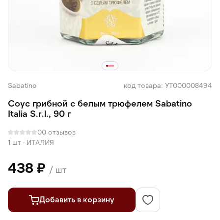
Sabatino
код товара: УТ000008494
Соус грибной с белым трюфелем Sabatino
Italia S.r.l., 90 г
0
0 отзывов
1 шт
·
ИТАЛИЯ
438 ₽
/ шт
Добавить в корзину