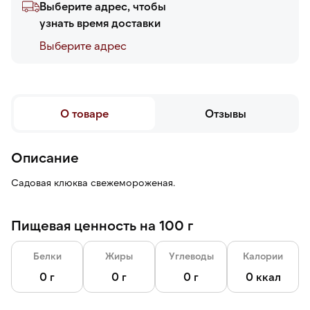
Выберите адрес, чтобы
узнать время доставки
Выберите адреc
О товаре
Отзывы
Описание
Садовая клюква свежемороженая.
Пищевая ценность на 100 г
Белки
Жиры
Углеводы
Калории
0 г
0 г
0 г
0 ккал