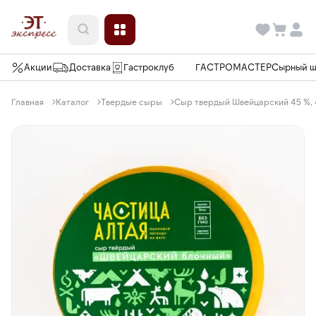
Акции
Доставка
Гастроклуб
ГАСТРОМАСТЕР
Сырный 
Главная
Каталог
Твердые сыры
Сыр твердый Швейцарский 45 %, «