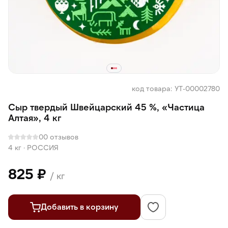
код товара: УТ-00002780
Сыр твердый Швейцарский 45 %, «Частица
Алтая», 4 кг
0
0 отзывов
4 кг
·
РОССИЯ
825 ₽
/ кг
Добавить в корзину