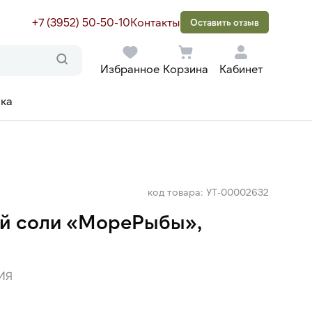
+7 (3952) 50-50-10
Контакты
Оставить отзыв
Избранное
Корзина
Кабинет
ака
код товара: УТ-00002632
ой соли «МореРыбы»,
ИЯ