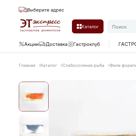
Выберите адреc
Каталог
Акции
Доставка
Гастроклуб
ГАСТР
Главная
Каталог
Слабосоленая рыба
Филе форели