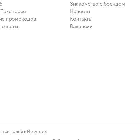
б
Знакомство с брендом
ЭТэкспресс
Новости
ие промокодов
Контакты
 ответы
Вакансии
ктов домой в Иркутске.