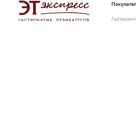
Покупате
Гастроклу
Рецепты 
Применен
+7 (3952) 50-50-10
Вопросы и
Офис ежедневно 8:30-21:00
Доставка ежедневно 9:00-22:00
Оставить отзыв
Сервисная служба