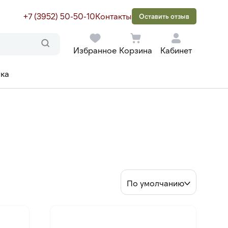
+7 (3952) 50-50-10
Контакты
Оставить отзыв
Избранное
Корзина
Кабинет
ака
По умолчанию