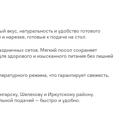
ый вкус, натуральность и удобство готового
е и нарезке, готовые к подаче на стол.
раздничных сетов. Мягкий посол сохраняет
для здорового и изысканного питания без лишней
мпературного режима
, что гарантирует свежесть,
нгарску, Шелехову и Иркутскому району.
льной подачей — быстро и удобно.