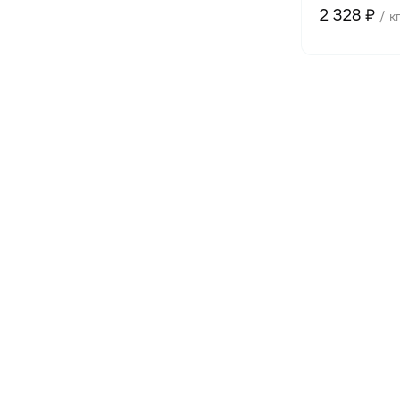
2 328 ₽
/ к