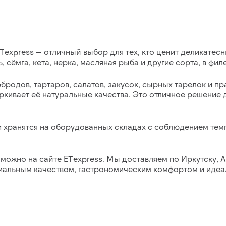
Texpress
— отличный выбор для тех, кто ценит деликатесн
 сёмга, кета, нерка, масляная рыба и другие сорта
, в фил
бродов, тартаров, салатов, закусок, сырных тарелок и п
ёркивает её натуральные качества. Это отличное решение 
 и хранятся на оборудованных складах с соблюдением те
можно на сайте ETexpress.
Мы доставляем по Иркутску, А
иальным качеством, гастрономическим комфортом и идеа