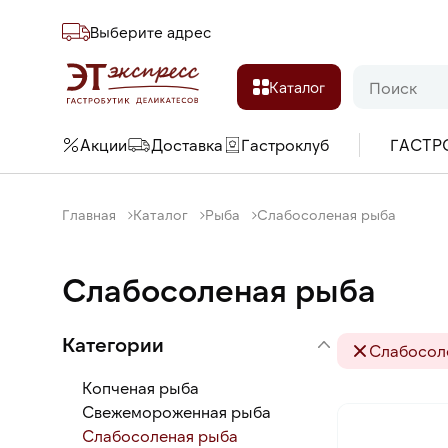
Выберите адреc
Каталог
Акции
Доставка
Гастроклуб
ГАСТР
Главная
Каталог
Рыба
Слабосоленая рыба
Слабосоленая рыба
Категории
Слабосол
Копченая рыба
Свежемороженная рыба
Слабосоленая рыба